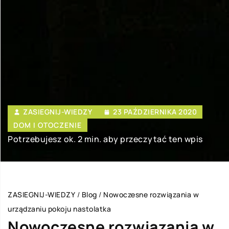
ZASIEGNIJ-WIEDZY
23 PAŹDZIERNIKA 2020
DOM I OTOCZENIE
Potrzebujesz ok. 2 min. aby przeczytać ten wpis
ZASIEGNIJ-WIEDZY
/
Blog
/
Nowoczesne rozwiązania w
urządzaniu pokoju nastolatka
Nowoczesne rozwiązania w