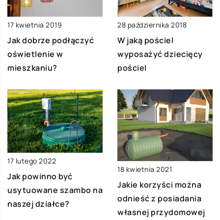
17 kwietnia 2019
28 października 2018
Jak dobrze podłączyć
W jaką pościel
oświetlenie w
wyposażyć dziecięcy
mieszkaniu?
pościel
17 lutego 2022
18 kwietnia 2021
Jak powinno być
Jakie korzyści można
usytuowane szambo na
odnieść z posiadania
naszej działce?
własnej przydomowej