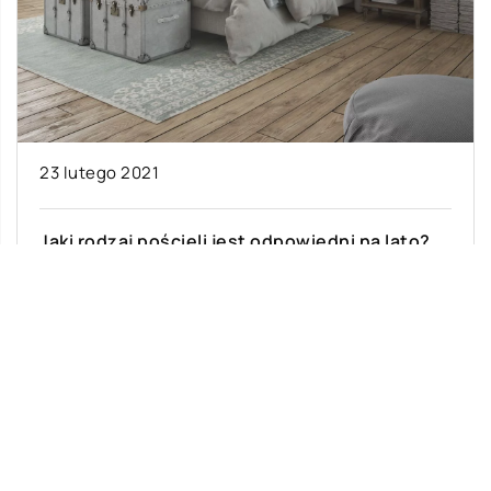
23 lutego 2021
Jaki rodzaj pościeli jest odpowiedni na lato?
Komplety pościeli to wyjątkowy element
wystroju każdej sypialni. Nadają charakteru
danemu pomieszczeniu, a dzięki rozmaitym
kolorom i wzorom można wybrać […]
Ostatnie wpisy