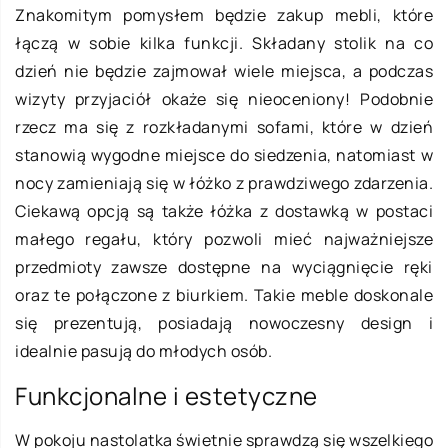
Znakomitym pomysłem będzie zakup mebli, które
łączą w sobie kilka funkcji. Składany stolik na co
dzień nie będzie zajmował wiele miejsca, a podczas
wizyty przyjaciół okaże się nieoceniony! Podobnie
rzecz ma się z rozkładanymi sofami, które w dzień
stanowią wygodne miejsce do siedzenia, natomiast w
nocy zamieniają się w łóżko z prawdziwego zdarzenia.
Ciekawą opcją są także łóżka z dostawką w postaci
małego regału, który pozwoli mieć najważniejsze
przedmioty zawsze dostępne na wyciągnięcie ręki
oraz te połączone z biurkiem. Takie meble doskonale
się prezentują, posiadają nowoczesny design i
idealnie pasują do młodych osób.
Funkcjonalne i estetyczne
W pokoju nastolatka świetnie sprawdzą się wszelkiego