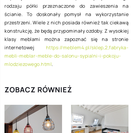
rodzaju półki przeznaczone do zawieszenia na
ścianie. To doskonały pomysł na wykorzystanie
przestrzeni. Wiele z nich posiada również tak ciekawą
konstrukcję, że będą przypominały ozdoby. Z wysokiej
klasy meblami można zapoznać się na stronie
internetowej
https://meblem4.pl/sklep,2,fabryka-
mebli-meblar-meble-do-salonu-sypialni-i-pokoju-
mlodziezowego.html
.
ZOBACZ RÓWNIEŻ