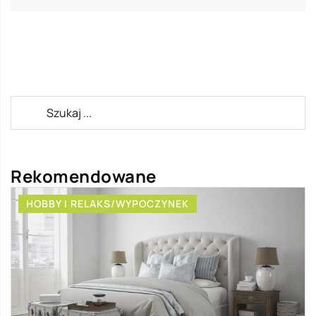
Rekomendowane
HOBBY I RELAKS/WYPOCZYNEK