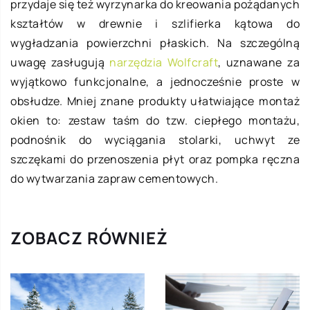
przydaje się też wyrzynarka do kreowania pożądanych
kształtów w drewnie i szlifierka kątowa do
wygładzania powierzchni płaskich. Na szczególną
uwagę zasługują
narzędzia Wolfcraft
, uznawane za
wyjątkowo funkcjonalne, a jednocześnie proste w
obsłudze. Mniej znane produkty ułatwiające montaż
okien to: zestaw taśm do tzw. ciepłego montażu,
podnośnik do wyciągania stolarki, uchwyt ze
szczękami do przenoszenia płyt oraz pompka ręczna
do wytwarzania zapraw cementowych.
ZOBACZ RÓWNIEŻ