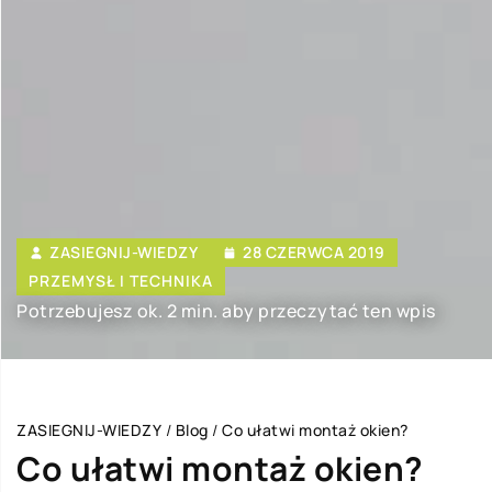
ZASIEGNIJ-WIEDZY
28 CZERWCA 2019
PRZEMYSŁ I TECHNIKA
Potrzebujesz ok. 2 min. aby przeczytać ten wpis
ZASIEGNIJ-WIEDZY
/
Blog
/
Co ułatwi montaż okien?
Co ułatwi montaż okien?