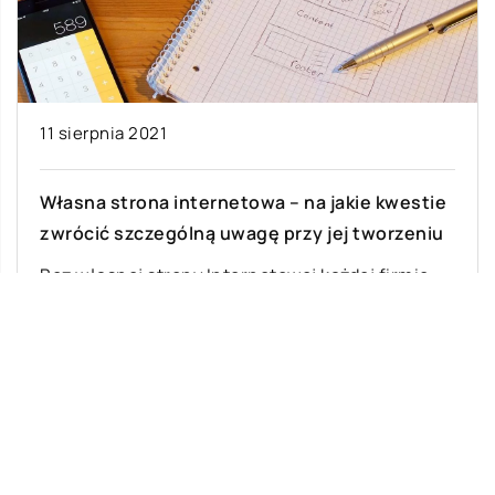
11 sierpnia 2021
Własna strona internetowa – na jakie kwestie
zwrócić szczególną uwagę przy jej tworzeniu
Bez własnej strony Internetowej każdej firmie
będzie trudno dotrzeć do nowych klientów.
Dlaczego? Otóż konsumenci przenieśli się do
świata online. […]