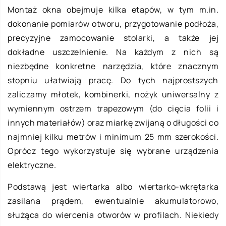
Montaż okna obejmuje kilka etapów, w tym m.in.
dokonanie pomiarów otworu, przygotowanie podłoża,
precyzyjne zamocowanie stolarki, a także jej
dokładne uszczelnienie. Na każdym z nich są
niezbędne konkretne narzędzia, które znacznym
stopniu ułatwiają pracę. Do tych najprostszych
zaliczamy młotek, kombinerki, nożyk uniwersalny z
wymiennym ostrzem trapezowym (do cięcia folii i
innych materiałów) oraz miarkę zwijaną o długości co
najmniej kilku metrów i minimum 25 mm szerokości.
Oprócz tego wykorzystuje się wybrane urządzenia
elektryczne.
Podstawą jest wiertarka albo wiertarko-wkrętarka
zasilana prądem, ewentualnie akumulatorowo,
służąca do wiercenia otworów w profilach. Niekiedy