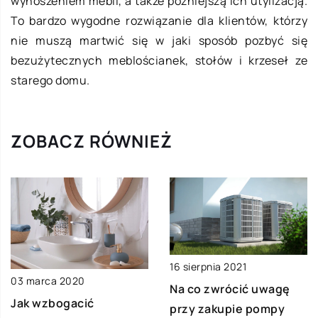
wynoszeniem mebli, a także późniejszą ich utylizacją.
To bardzo wygodne rozwiązanie dla klientów, którzy
nie muszą martwić się w jaki sposób pozbyć się
bezużytecznych meblościanek, stołów i krzeseł ze
starego domu.
ZOBACZ RÓWNIEŻ
16 sierpnia 2021
03 marca 2020
Na co zwrócić uwagę
Jak wzbogacić
przy zakupie pompy