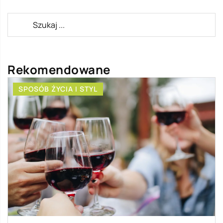
Rekomendowane
SPOSÓB ŻYCIA I STYL