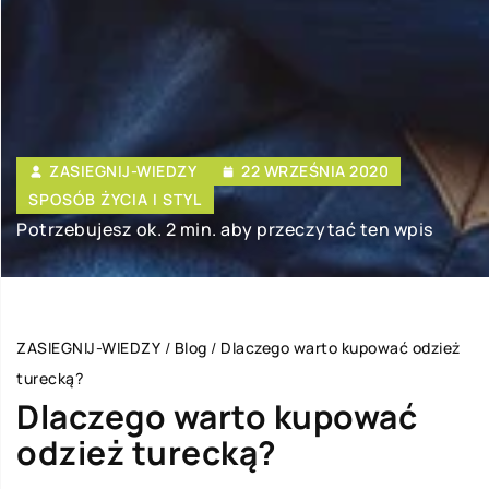
ZASIEGNIJ-WIEDZY
22 WRZEŚNIA 2020
SPOSÓB ŻYCIA I STYL
Potrzebujesz ok. 2 min. aby przeczytać ten wpis
ZASIEGNIJ-WIEDZY
/
Blog
/
Dlaczego warto kupować odzież
turecką?
Dlaczego warto kupować
odzież turecką?