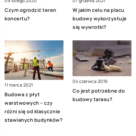
09 lutego 2020
07 grudnia 2021
Czym ogrodzić teren
W jakim celu na placu
koncertu?
budowy wykorzystuje
się wywrotki?
04 czerwca 2019
11 marca 2021
Co jest potrzebne do
Budowa z płyt
budowy tarasu?
warstwowych – czy
różni się od klasycznie
stawianych budynków?