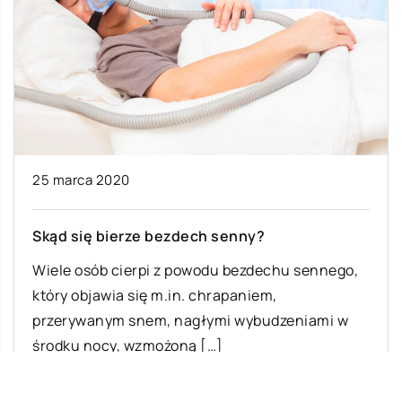
25 marca 2020
Skąd się bierze bezdech senny?
Wiele osób cierpi z powodu bezdechu sennego,
który objawia się m.in. chrapaniem,
przerywanym snem, nagłymi wybudzeniami w
środku nocy, wzmożoną […]