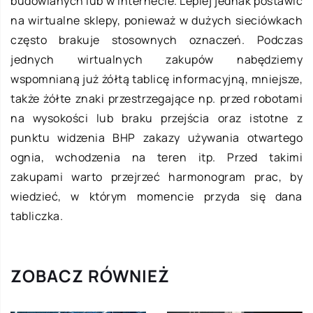
budowlanych lub w Internecie. Lepiej jednak postawić
na wirtualne sklepy, ponieważ w dużych sieciówkach
często brakuje stosownych oznaczeń. Podczas
jednych wirtualnych zakupów nabędziemy
wspomnianą już żółtą tablicę informacyjną, mniejsze,
także żółte znaki przestrzegające np. przed robotami
na wysokości lub braku przejścia oraz istotne z
punktu widzenia BHP zakazy używania otwartego
ognia, wchodzenia na teren itp. Przed takimi
zakupami warto przejrzeć harmonogram prac, by
wiedzieć, w którym momencie przyda się dana
tabliczka.
ZOBACZ RÓWNIEŻ