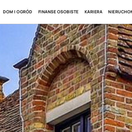
DOM I OGRÓD
FINANSE OSOBISTE
KARIERA
NIERUCHO