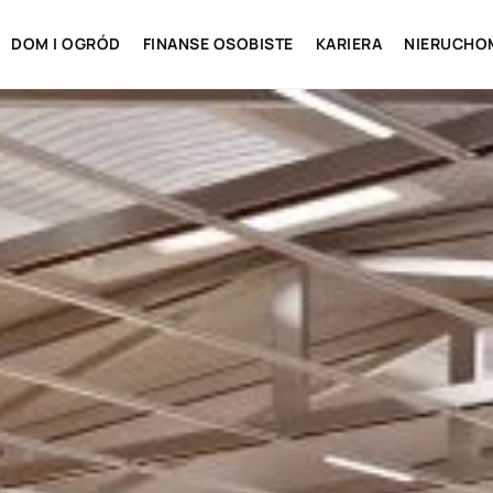
DOM I OGRÓD
FINANSE OSOBISTE
KARIERA
NIERUCHO