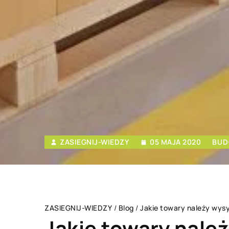
ZASIEGNIJ-WIEDZY
05 MAJA 2020
BUD
ZASIEGNIJ-WIEDZY
/
Blog
/
Jakie towary należy wys
Jakie towary nale