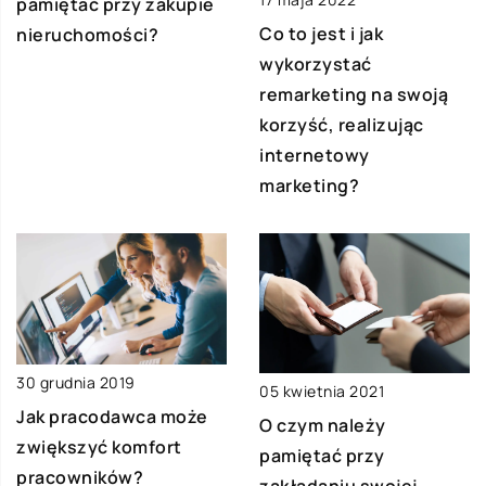
pamiętać przy zakupie
Co to jest i jak
nieruchomości?
wykorzystać
remarketing na swoją
korzyść, realizując
internetowy
marketing?
30 grudnia 2019
05 kwietnia 2021
Jak pracodawca może
O czym należy
zwiększyć komfort
pamiętać przy
pracowników?