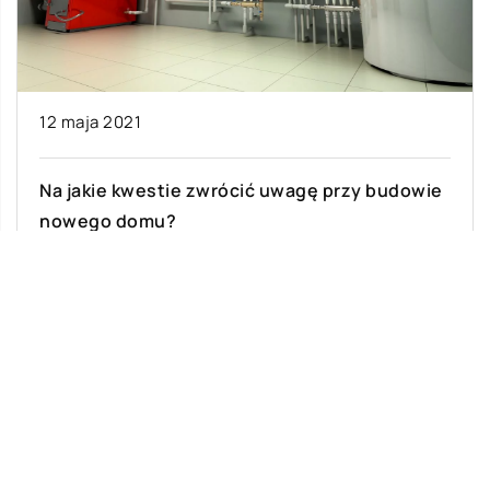
12 maja 2021
Na jakie kwestie zwrócić uwagę przy budowie
nowego domu?
W dzisiejszych czasach coraz bardziej
opłacalną inwestycją jest wybudowanie
własnego domu, który będzie przystosowany do
użytku przez całą rodzinę. Dobrze […]
Ostatnie wpisy