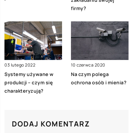
zakładaniu swojej
firmy?
10 czerwca 2020
03 lutego 2022
Na czym polega
Systemy używane w
ochrona osób i mienia?
produkcji – czym się
charakteryzują?
DODAJ KOMENTARZ