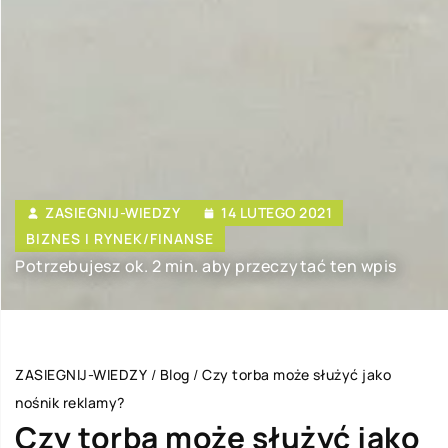
ZASIEGNIJ-WIEDZY
14 LUTEGO 2021
BIZNES I RYNEK/FINANSE
Potrzebujesz ok. 2 min. aby przeczytać ten wpis
ZASIEGNIJ-WIEDZY
/
Blog
/
Czy torba może służyć jako
nośnik reklamy?
Czy torba może służyć jako