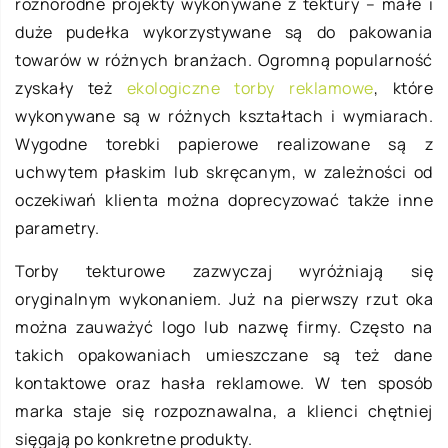
różnorodne projekty wykonywane z tektury – małe i
duże pudełka wykorzystywane są do pakowania
towarów w różnych branżach. Ogromną popularność
zyskały też
ekologiczne torby reklamowe
, które
wykonywane są w różnych kształtach i wymiarach.
Wygodne torebki papierowe realizowane są z
uchwytem płaskim lub skręcanym, w zależności od
oczekiwań klienta można doprecyzować także inne
parametry.
Torby tekturowe zazwyczaj wyróżniają się
oryginalnym wykonaniem. Już na pierwszy rzut oka
można zauważyć logo lub nazwę firmy. Często na
takich opakowaniach umieszczane są też dane
kontaktowe oraz hasła reklamowe. W ten sposób
marka staje się rozpoznawalna, a klienci chętniej
sięgają po konkretne produkty.