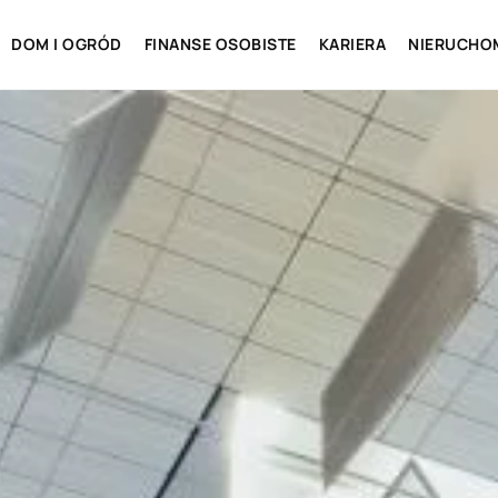
DOM I OGRÓD
FINANSE OSOBISTE
KARIERA
NIERUCHO