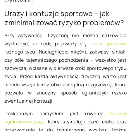
czy urazami.
Urazy i kontuzje sportowe – jak
zminimalizować ryzyko problemów?
Przy aktywności fizycznej nie można całkowicie
wykluczyć, że będą pojawiały się
urazy sportowe
różnego typu. Naciągnięcie mięśni, zakwasy, siniaki
czy bóle tajemniczego pochodzenia – wszystko jest
zazwyczaj wpisane w pierwsze kroki sportowego trybu
życia. Przed każdą aktywnością fizyczną warto jest
przede wszystkim zrobić porządną rozgrzewkę, która
pozwala w znaczny sposób ograniczyć ryzyko
ewentualnej kontuzji.
Doskonałym pomysłem jest również
trening
ogólnorozwojowy
, który stymuluje całe ciało oraz
przyzwyczaja je do regularnego wysiłku. Można