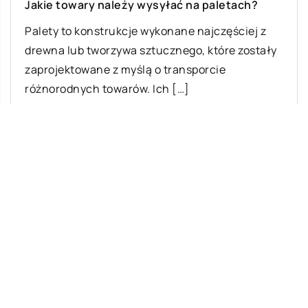
Jakie towary należy wysyłać na paletach?
Palety to konstrukcje wykonane najczęściej z
drewna lub tworzywa sztucznego, które zostały
zaprojektowane z myślą o transporcie
różnorodnych towarów. Ich […]
Ostatnie wpisy
Jak rozpocząć swoją przygodę ze skokami
ze spadochronem?