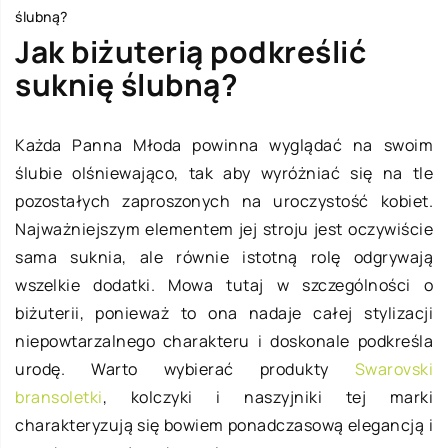
ślubną?
Jak biżuterią podkreślić
suknię ślubną?
Każda Panna Młoda powinna wyglądać na swoim
ślubie olśniewająco, tak aby wyróżniać się na tle
pozostałych zaproszonych na uroczystość kobiet.
Najważniejszym elementem jej stroju jest oczywiście
sama suknia, ale równie istotną rolę odgrywają
wszelkie dodatki. Mowa tutaj w szczególności o
biżuterii, ponieważ to ona nadaje całej stylizacji
niepowtarzalnego charakteru i doskonale podkreśla
urodę. Warto wybierać produkty
Swarovski
bransoletki
, kolczyki i naszyjniki tej marki
charakteryzują się bowiem ponadczasową elegancją i