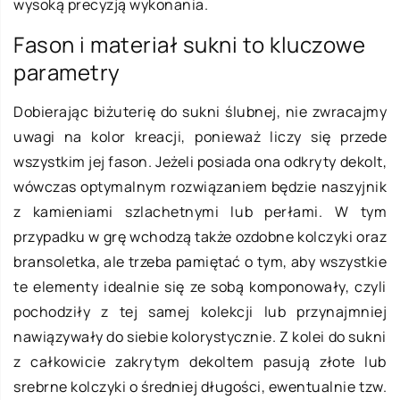
wysoką precyzją wykonania.
Fason i materiał sukni to kluczowe
parametry
Dobierając biżuterię do sukni ślubnej, nie zwracajmy
uwagi na kolor kreacji, ponieważ liczy się przede
wszystkim jej fason. Jeżeli posiada ona odkryty dekolt,
wówczas optymalnym rozwiązaniem będzie naszyjnik
z kamieniami szlachetnymi lub perłami. W tym
przypadku w grę wchodzą także ozdobne kolczyki oraz
bransoletka, ale trzeba pamiętać o tym, aby wszystkie
te elementy idealnie się ze sobą komponowały, czyli
pochodziły z tej samej kolekcji lub przynajmniej
nawiązywały do siebie kolorystycznie. Z kolei do sukni
z całkowicie zakrytym dekoltem pasują złote lub
srebrne kolczyki o średniej długości, ewentualnie tzw.