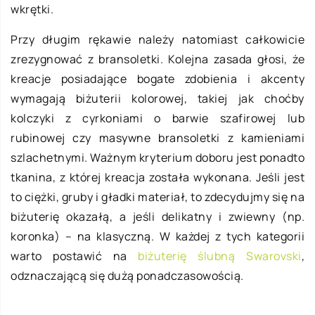
wkrętki.
Przy długim rękawie należy natomiast całkowicie
zrezygnować z bransoletki. Kolejna zasada głosi, że
kreacje posiadające bogate zdobienia i akcenty
wymagają biżuterii kolorowej, takiej jak choćby
kolczyki z cyrkoniami o barwie szafirowej lub
rubinowej czy masywne bransoletki z kamieniami
szlachetnymi. Ważnym kryterium doboru jest ponadto
tkanina, z której kreacja została wykonana. Jeśli jest
to ciężki, gruby i gładki materiał, to zdecydujmy się na
biżuterię okazałą, a jeśli delikatny i zwiewny (np.
koronka) – na klasyczną. W każdej z tych kategorii
warto postawić na
biżuterię ślubną Swarovski
,
odznaczającą się dużą ponadczasowością.