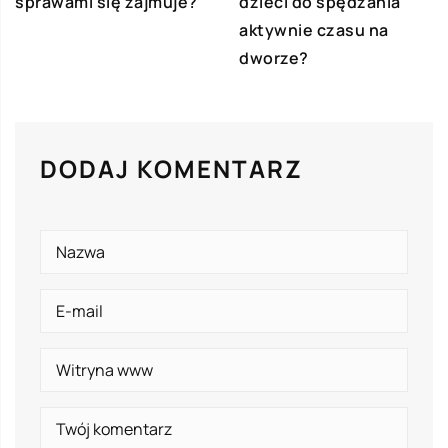
sprawami się zajmuje?
dzieci do spędzania
aktywnie czasu na
dworze?
DODAJ KOMENTARZ