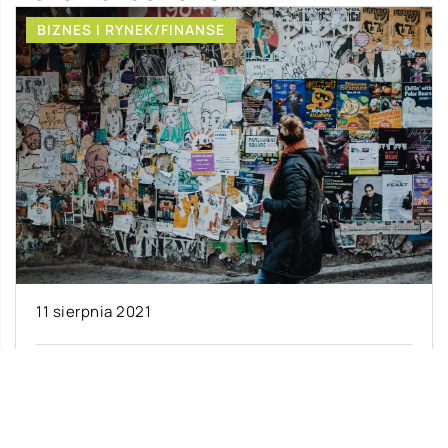
BIZNES I RYNEK/FINANSE
11 sierpnia 2021
Jakie wydarzenie można zareklamować przy
pomocy plakatów?
Plakaty pełnią wiele funkcji. Mogą mieć one