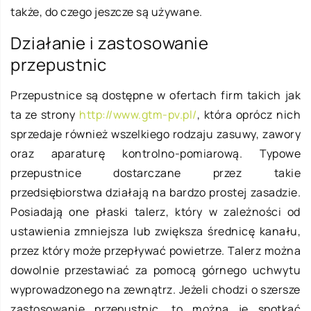
także, do czego jeszcze są używane.
Działanie i zastosowanie
przepustnic
Przepustnice są dostępne w ofertach firm takich jak
ta ze strony
http://www.gtm-pv.pl/
, która oprócz nich
sprzedaje również wszelkiego rodzaju zasuwy, zawory
oraz aparaturę kontrolno-pomiarową. Typowe
przepustnice dostarczane przez takie
przedsiębiorstwa działają na bardzo prostej zasadzie.
Posiadają one płaski talerz, który w zależności od
ustawienia zmniejsza lub zwiększa średnicę kanału,
przez który może przepływać powietrze. Talerz można
dowolnie przestawiać za pomocą górnego uchwytu
wyprowadzonego na zewnątrz. Jeżeli chodzi o szersze
zastosowanie przepustnic, to można je spotkać