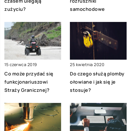
czasem ulegają
rozruszniki
zużyciu?
samochodowe
15 czerwca 2019
25 kwietnia 2020
Co może przydać się
Do czego służą plomby
funkcjonariuszowi
ołowiane i jak się je
Straży Granicznej?
stosuje?