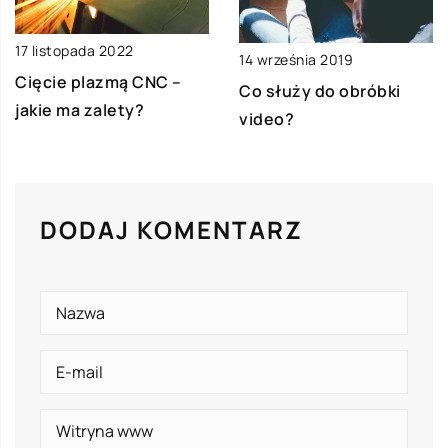
17 listopada 2022
14 września 2019
Cięcie plazmą CNC –
Co służy do obróbki
jakie ma zalety?
video?
DODAJ KOMENTARZ