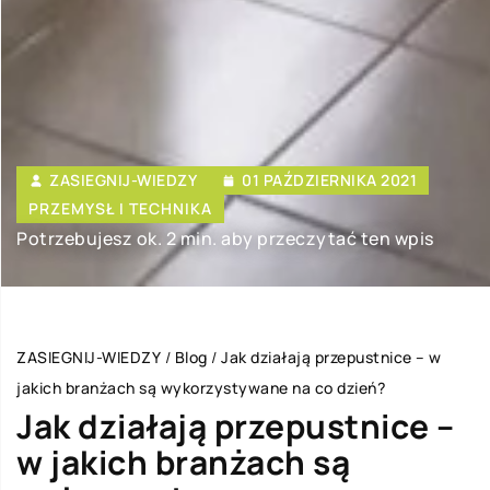
ZASIEGNIJ-WIEDZY
01 PAŹDZIERNIKA 2021
PRZEMYSŁ I TECHNIKA
Potrzebujesz ok. 2 min. aby przeczytać ten wpis
ZASIEGNIJ-WIEDZY
/
Blog
/
Jak działają przepustnice – w
jakich branżach są wykorzystywane na co dzień?
Jak działają przepustnice –
w jakich branżach są