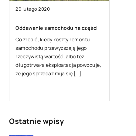
20 lutego 2020
30 czerw
Oddawanie samochodu na części
Kamper –
środek 
Co zrobić, kiedy koszty remontu
samochodu przewyższają jego
Wakacje,
rzeczywistą wartość, albo też
marzy o 
długotrwała eksploatacja powoduje,
Ostatnim
że jego sprzedaż mija się […]
zapragn
o
Pandemia
Ostatnie wpisy