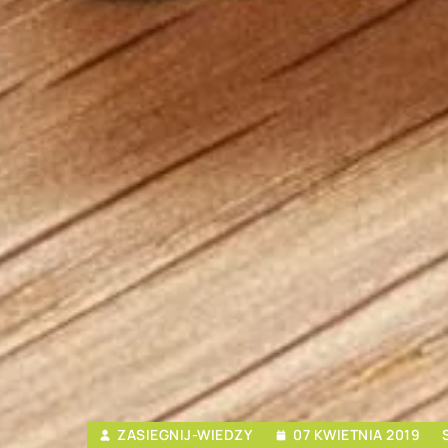
ZASIEGNIJ-WIEDZY
07 KWIETNIA 2019