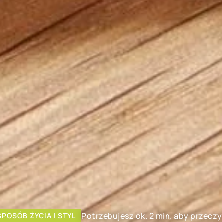
Potrzebujesz ok. 2 min. aby przecz
SPOSÓB ŻYCIA I STYL