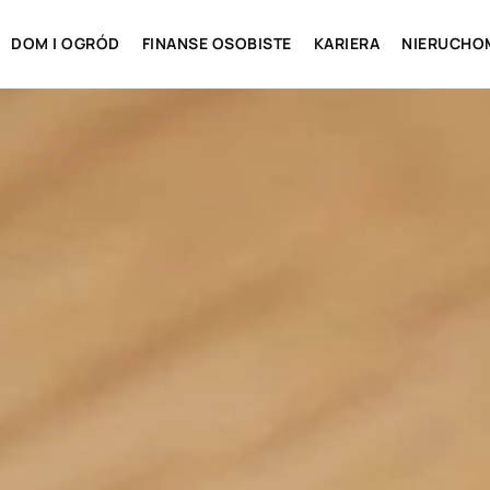
DOM I OGRÓD
FINANSE OSOBISTE
KARIERA
NIERUCHO