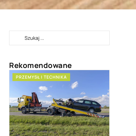
Rekomendowane
PRZEMYSŁ I TECHNIKA
HOBBY I