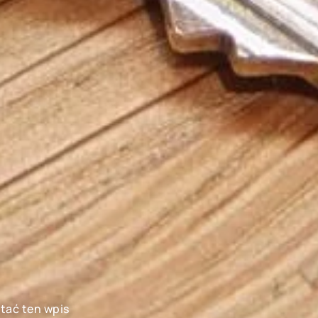
ytać ten wpis