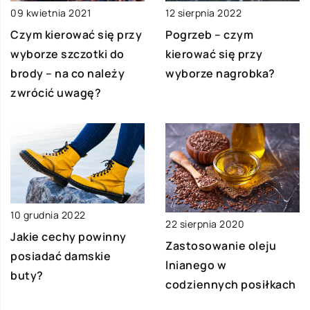
09 kwietnia 2021
12 sierpnia 2022
Czym kierować się przy
Pogrzeb – czym
wyborze szczotki do
kierować się przy
brody – na co należy
wyborze nagrobka?
zwrócić uwagę?
10 grudnia 2022
22 sierpnia 2020
Jakie cechy powinny
Zastosowanie oleju
posiadać damskie
lnianego w
buty?
codziennych posiłkach