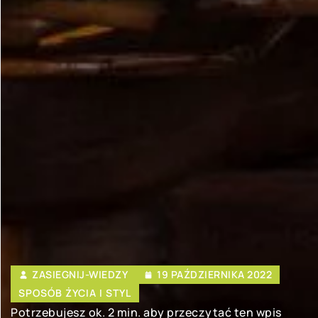
ZASIEGNIJ-WIEDZY
19 PAŹDZIERNIKA 2022
SPOSÓB ŻYCIA I STYL
Potrzebujesz ok. 2 min. aby przeczytać ten wpis