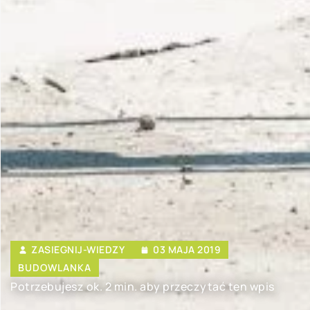
ZASIEGNIJ-WIEDZY
03 MAJA 2019
BUDOWLANKA
Potrzebujesz ok. 2 min. aby przeczytać ten wpis