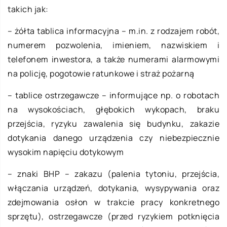
takich jak:
– żółta tablica informacyjna – m.in. z rodzajem robót,
numerem pozwolenia, imieniem, nazwiskiem i
telefonem inwestora, a także numerami alarmowymi
na policję, pogotowie ratunkowe i straż pożarną
– tablice ostrzegawcze – informujące np. o robotach
na wysokościach, głębokich wykopach, braku
przejścia, ryzyku zawalenia się budynku, zakazie
dotykania danego urządzenia czy niebezpiecznie
wysokim napięciu dotykowym
– znaki BHP – zakazu (palenia tytoniu, przejścia,
włączania urządzeń, dotykania, wysypywania oraz
zdejmowania osłon w trakcie pracy konkretnego
sprzętu), ostrzegawcze (przed ryzykiem potknięcia