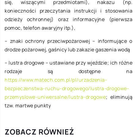
się, wiszącymi przedmiotami), nakazu (np.
konieczności przeczytania instrukcji i stosowania
odzieży ochronnej) oraz informacyjne (pierwsza
pomoc, telefon awaryjny itp.),
– znaki ochrony przeciwpożarowej – informujące o
drodze pożarowej, gaśnicy lub zakazie gaszenia wodą
– lustra drogowe – ustawiane przy wjeździe; ich różne
rodzaje są dostępne na
https://www.matech.com.pl/pl/urzadzenia-
bezpieczenstwa-ruchu-drogowego/lustra-drogowe-
przemyslowe-uniwersalne/lustra-drogowe
; eliminują
tzw. martwe punkty
ZOBACZ RÓWNIEŻ