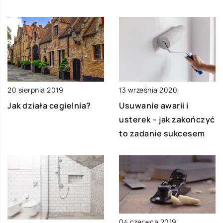
20 sierpnia 2019
13 września 2020
Jak działa cegielnia?
Usuwanie awarii i
usterek – jak zakończyć
to zadanie sukcesem
04 czerwca 2019