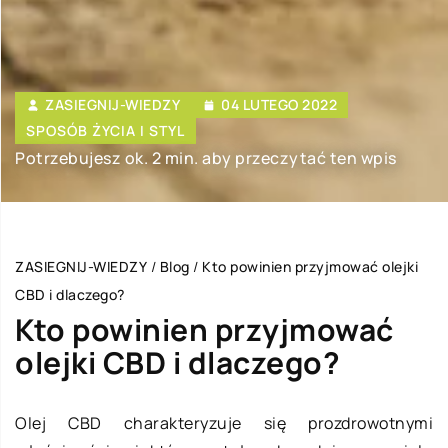
ZASIEGNIJ-WIEDZY
04 LUTEGO 2022
SPOSÓB ŻYCIA I STYL
Potrzebujesz ok. 2 min. aby przeczytać ten wpis
ZASIEGNIJ-WIEDZY
/
Blog
/
Kto powinien przyjmować olejki
CBD i dlaczego?
Kto powinien przyjmować
olejki CBD i dlaczego?
Olej CBD charakteryzuje się prozdrowotnymi