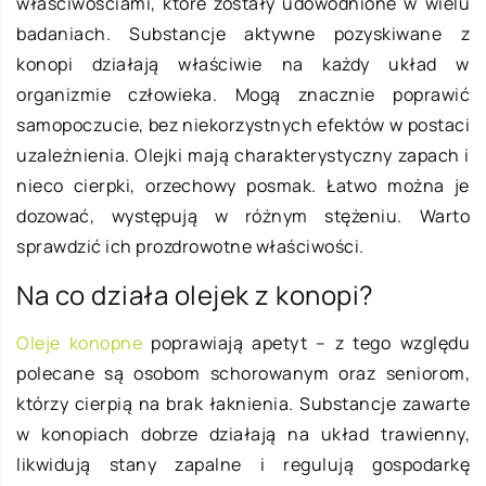
właściwościami, które zostały udowodnione w wielu
badaniach. Substancje aktywne pozyskiwane z
konopi działają właściwie na każdy układ w
organizmie człowieka. Mogą znacznie poprawić
samopoczucie, bez niekorzystnych efektów w postaci
uzależnienia. Olejki mają charakterystyczny zapach i
nieco cierpki, orzechowy posmak. Łatwo można je
dozować, występują w różnym stężeniu. Warto
sprawdzić ich prozdrowotne właściwości.
Na co działa olejek z konopi?
Oleje konopne
poprawiają apetyt – z tego względu
polecane są osobom schorowanym oraz seniorom,
którzy cierpią na brak łaknienia. Substancje zawarte
w konopiach dobrze działają na układ trawienny,
likwidują stany zapalne i regulują gospodarkę