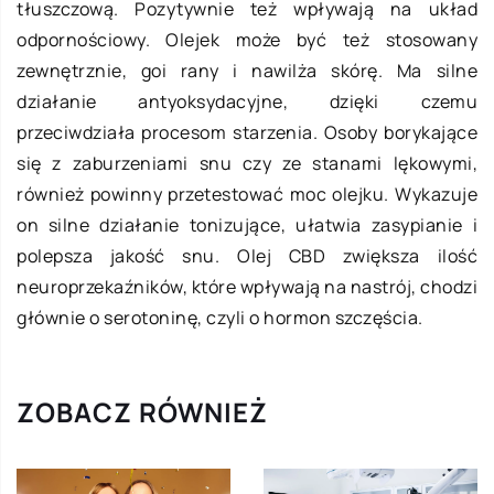
tłuszczową. Pozytywnie też wpływają na układ
odpornościowy. Olejek może być też stosowany
zewnętrznie, goi rany i nawilża skórę. Ma silne
działanie antyoksydacyjne, dzięki czemu
przeciwdziała procesom starzenia. Osoby borykające
się z zaburzeniami snu czy ze stanami lękowymi,
również powinny przetestować moc olejku. Wykazuje
on silne działanie tonizujące, ułatwia zasypianie i
polepsza jakość snu. Olej CBD zwiększa ilość
neuroprzekaźników, które wpływają na nastrój, chodzi
głównie o serotoninę, czyli o hormon szczęścia.
ZOBACZ RÓWNIEŻ