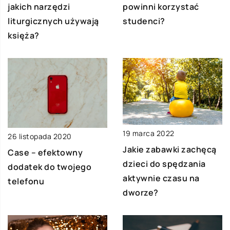
jakich narzędzi
powinni korzystać
liturgicznych używają
studenci?
księża?
19 marca 2022
26 listopada 2020
Jakie zabawki zachęcą
Case – efektowny
dzieci do spędzania
dodatek do twojego
aktywnie czasu na
telefonu
dworze?