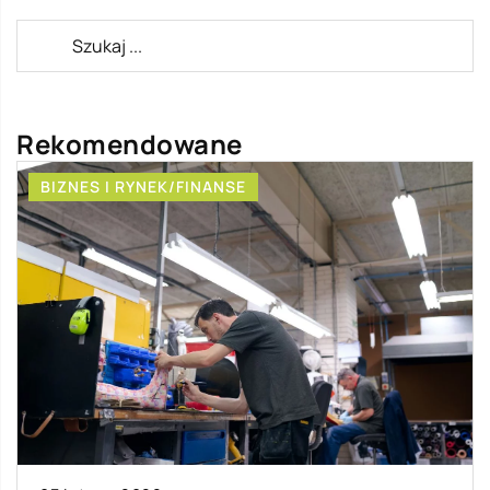
Rekomendowane
BIZNES I RYNEK/FINANSE