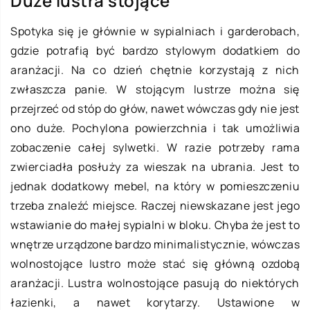
Duże lustra stojące
Spotyka się je głównie w sypialniach i garderobach,
gdzie potrafią być bardzo stylowym dodatkiem do
aranżacji. Na co dzień chętnie korzystają z nich
zwłaszcza panie. W stojącym lustrze można się
przejrzeć od stóp do głów, nawet wówczas gdy nie jest
ono duże. Pochylona powierzchnia i tak umożliwia
zobaczenie całej sylwetki. W razie potrzeby rama
zwierciadła posłuży za wieszak na ubrania. Jest to
jednak dodatkowy mebel, na który w pomieszczeniu
trzeba znaleźć miejsce. Raczej niewskazane jest jego
wstawianie do małej sypialni w bloku. Chyba że jest to
wnętrze urządzone bardzo minimalistycznie, wówczas
wolnostojące lustro może stać się główną ozdobą
aranżacji. Lustra wolnostojące pasują do niektórych
łazienki, a nawet korytarzy. Ustawione w