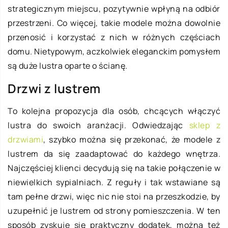
strategicznym miejscu, pozytywnie wpłyną na odbiór
przestrzeni. Co więcej, takie modele można dowolnie
przenosić i korzystać z nich w różnych częściach
domu. Nietypowym, aczkolwiek eleganckim pomysłem
są duże lustra oparte o ścianę.
Drzwi z lustrem
To kolejna propozycja dla osób, chcących włączyć
lustra do swoich aranżacji. Odwiedzając
sklep z
drzwiami
, szybko można się przekonać, że modele z
lustrem da się zaadaptować do każdego wnętrza.
Najczęściej klienci decydują się na takie połączenie w
niewielkich sypialniach. Z reguły i tak wstawiane są
tam pełne drzwi, więc nic nie stoi na przeszkodzie, by
uzupełnić je lustrem od strony pomieszczenia. W ten
sposób zyskuje się praktyczny dodatek, można też