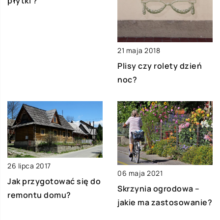
płytki ?
21 maja 2018
Plisy czy rolety dzień
noc?
26 lipca 2017
06 maja 2021
Jak przygotować się do
Skrzynia ogrodowa –
remontu domu?
jakie ma zastosowanie?