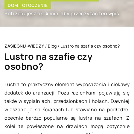
DOM I OTOCZENIE
Potrzebujesz ok. 4 min. aby przeczytać ten wpis
ZASIEGNIJ-WIEDZY
/
Blog
/
Lustro na szafie czy osobno?
Lustro na szafie czy
osobno?
Lustra to praktyczny element wyposażenia i ciekawy
dodatek do aranżacji. Poza łazienkami pojawiają się
także w sypialniach, przedsionkach i holach. Dawniej
wieszano je na ścianach lub stawiano na podłodze,
obecnie bardzo popularne są lustra na szafach. Z
kolei te powieszone na drzwiach mogą optycznie