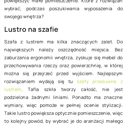
powiększyć małe pomieszczenie. Które z rozwiązań
wybrać, podczas poszukiwania wyposażenia do
swojego wnętrza?
Lustro na szafie
Szafa z lustrem ma kilka znaczących zalet. Do
największych należy oszczędność miejsca. Bez
zaburzania ergonomii wnętrza, zyskuje się mebel do
przechowywania rzeczy oraz powierzchnię, w której
można się przejrzeć przed wyjściem. Najlepszym
rozwiązaniem wydają się tu
szafy przesuwne z
lustrem
. Tafla szkła tworzy całość, nie jest
podzielona żadnymi liniami. Ponadto ma znaczne
wymiary, więc pomoże w pełnej ocenie stylizacji.
Takie lustro powiększa optycznie pomieszczenie, więc
to kolejny powód, by wybrać je do aranżacji małego