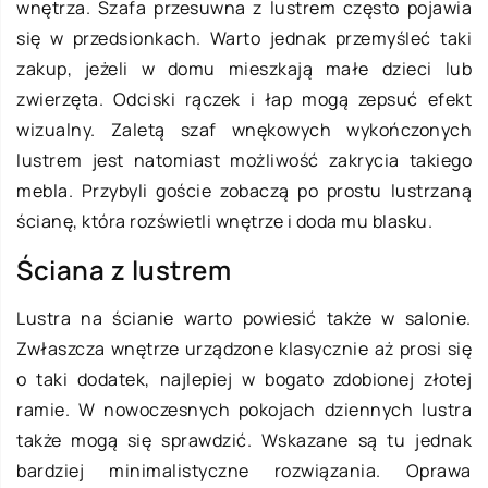
wnętrza. Szafa przesuwna z lustrem często pojawia
się w przedsionkach. Warto jednak przemyśleć taki
zakup, jeżeli w domu mieszkają małe dzieci lub
zwierzęta. Odciski rączek i łap mogą zepsuć efekt
wizualny. Zaletą szaf wnękowych wykończonych
lustrem jest natomiast możliwość zakrycia takiego
mebla. Przybyli goście zobaczą po prostu lustrzaną
ścianę, która rozświetli wnętrze i doda mu blasku.
Ściana z lustrem
Lustra na ścianie warto powiesić także w salonie.
Zwłaszcza wnętrze urządzone klasycznie aż prosi się
o taki dodatek, najlepiej w bogato zdobionej złotej
ramie. W nowoczesnych pokojach dziennych lustra
także mogą się sprawdzić. Wskazane są tu jednak
bardziej minimalistyczne rozwiązania. Oprawa