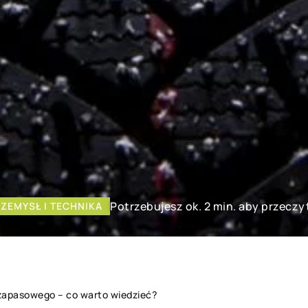
Potrzebujesz ok. 2 min. aby przeczy
ZEMYSŁ I TECHNIKA
zapasowego – co warto wiedzieć?