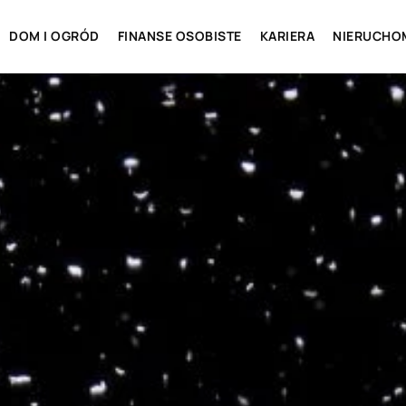
DOM I OGRÓD
FINANSE OSOBISTE
KARIERA
NIERUCHO