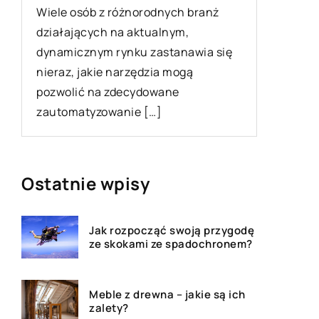
Wiele osób z różnorodnych branż
Wiosenne
działających na aktualnym,
rytuał, 
dynamicznym rynku zastanawia się
stagnacj
nieraz, jakie narzędzia mogą
atmosfer
pozwolić na zdecydowane
sprzątan
zautomatyzowanie […]
Ostatnie wpisy
Jak rozpocząć swoją przygodę
ze skokami ze spadochronem?
Meble z drewna – jakie są ich
zalety?