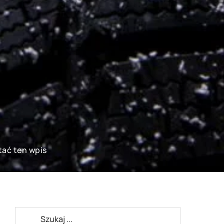
tać ten wpis