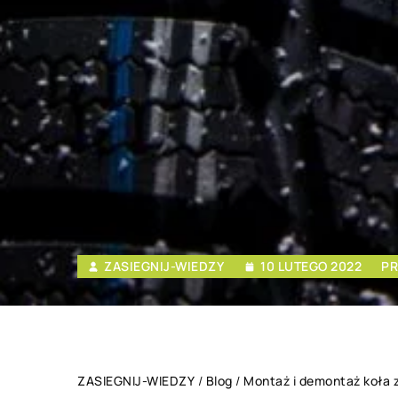
ZASIEGNIJ-WIEDZY
10 LUTEGO 2022
PR
ZASIEGNIJ-WIEDZY
/
Blog
/
Montaż i demontaż koła 