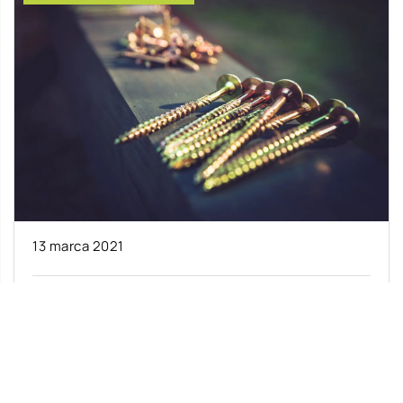
13 marca 2021
Wkręty – ich rodzaje oraz zastosowanie
W szeroko rozumianej branży budowlanej
wykorzystuje się liczne elementy złączne, które
służą do trwałego zespalania rozmaitych