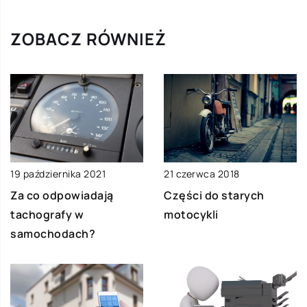
ZOBACZ RÓWNIEŻ
19 października 2021
21 czerwca 2018
Za co odpowiadają
Części do starych
tachografy w
motocykli
samochodach?