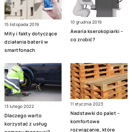
10 grudnia 2019
15 listopada 2019
Awaria kserokopiarki –
Mity i fakty dotyczące
co zrobić?
działania baterii w
smartfonach
11 stycznia 2023
13 lutego 2022
Nadstawki do palet –
Dlaczego warto
komfortowe
korzystać z usług
rozwiązanie, które
pomocy drogowej?