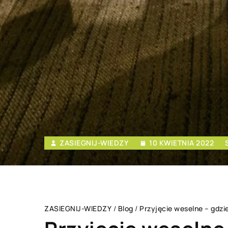
ZASIEGNIJ-WIEDZY
10 KWIETNIA 2022
ZASIEGNIJ-WIEDZY
/
Blog
/
Przyjęcie weselne – gdzi