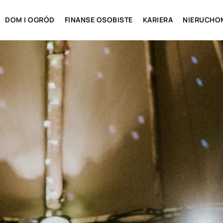
DOM I OGRÓD
FINANSE OSOBISTE
KARIERA
NIERUCHO