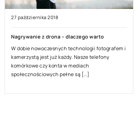
27 października 2018
Nagrywanie z drona – dlaczego warto
W dobie nowoczesnych technologii fotografem i
kamerzystą jest już każdy. Nasze telefony
komórkowe czy konta w mediach
społecznościowych pełne są […]
Ostatnie wpisy
Jak rozpocząć swoją przygodę ze skokami