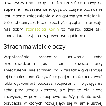
towarzyszy nadmierny ból. Na szczęście obawy są
zupełnie nieuzasadnione, gdyż do dziąsła podawane
jest mocne znieczulenie o długotrwałym działaniu.
Jeżeli chcemy skutecznie pozbyć się zęba i interesuje
nas dobry
stomatolog Konin
to miasto, gdzie taki
specjalista przyjmuje w prywatnym gabinecie.
Strach ma wielkie oczy
Współcześnie procedura usuwania zęba
przeprowadzania jest niemal zawsze przy
znieczuleniu miejscowym, co w zasadzie gwarantuje
jej bezbolesność. Oczywiście pacjent może odczuwać
lekki dyskomfort podczas rozpierania i wyciągania
zęba przy użyciu kleszczy, ale jest to dla niego
zazwyczaj w pełni akceptowalne. Wyjątek stanowią
przypadki, w których rozwijający się w jamie ustnej