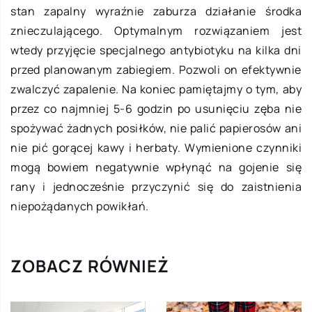
stan zapalny wyraźnie zaburza działanie środka
znieczulającego. Optymalnym rozwiązaniem jest
wtedy przyjęcie specjalnego antybiotyku na kilka dni
przed planowanym zabiegiem. Pozwoli on efektywnie
zwalczyć zapalenie. Na koniec pamiętajmy o tym, aby
przez co najmniej 5-6 godzin po usunięciu zęba nie
spożywać żadnych posiłków, nie palić papierosów ani
nie pić gorącej kawy i herbaty. Wymienione czynniki
mogą bowiem negatywnie wpłynąć na gojenie się
rany i jednocześnie przyczynić się do zaistnienia
niepożądanych powikłań.
ZOBACZ RÓWNIEŻ