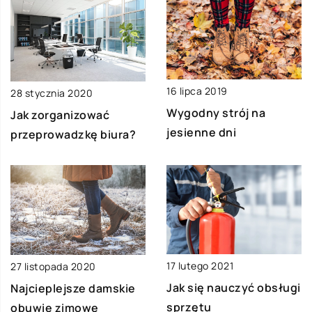
16 lipca 2019
28 stycznia 2020
Wygodny strój na
Jak zorganizować
jesienne dni
przeprowadzkę biura?
17 lutego 2021
27 listopada 2020
Jak się nauczyć obsługi
Najcieplejsze damskie
sprzętu
obuwie zimowe