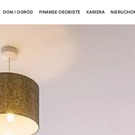
DOM I OGRÓD
FINANSE OSOBISTE
KARIERA
NIERUCHO