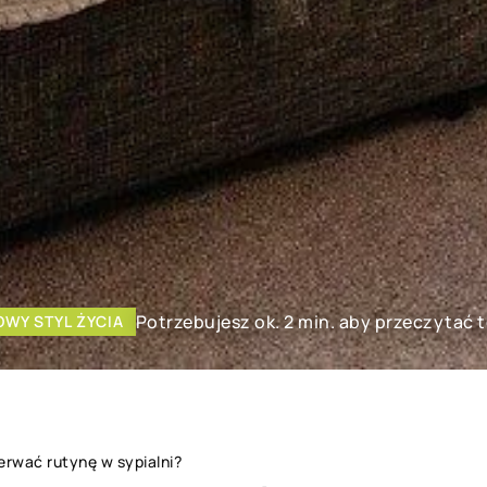
Potrzebujesz ok. 2 min. aby przeczytać 
WY STYL ŻYCIA
erwać rutynę w sypialni?