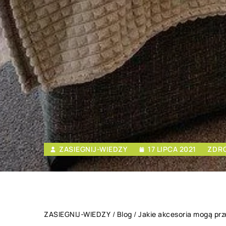
ZASIEGNIJ-WIEDZY
17 LIPCA 2021
ZDRO
ZASIEGNIJ-WIEDZY
/
Blog
/
Jakie akcesoria mogą prz