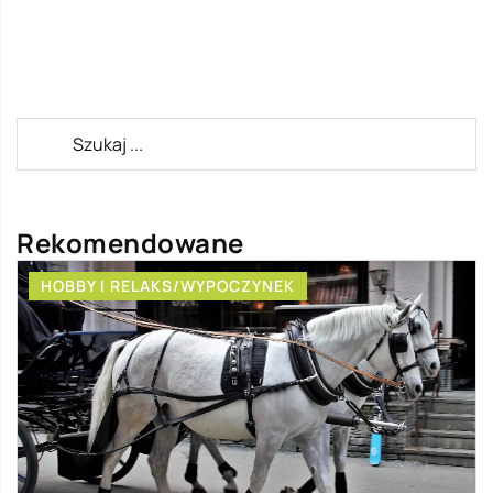
Rekomendowane
HOBBY I RELAKS/WYPOCZYNEK