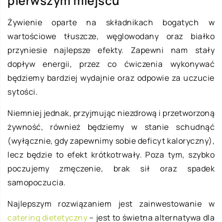
pierwszym miejscu
Żywienie oparte na składnikach bogatych w
wartościowe tłuszcze, węglowodany oraz białko
przyniesie najlepsze efekty. Zapewni nam stały
dopływ energii, przez co ćwiczenia wykonywać
będziemy bardziej wydajnie oraz odpowie za uczucie
sytości.
Niemniej jednak, przyjmując niezdrową i przetworzoną
żywność, również będziemy w stanie schudnąć
(wyłącznie, gdy zapewnimy sobie deficyt kaloryczny),
lecz będzie to efekt krótkotrwały. Poza tym, szybko
poczujemy zmęczenie, brak sił oraz spadek
samopoczucia.
Najlepszym rozwiązaniem jest zainwestowanie w
catering dietetyczny
– jest to świetna alternatywa dla