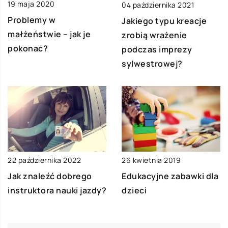
19 maja 2020
04 października 2021
Problemy w
Jakiego typu kreacje
małżeństwie – jak je
zrobią wrażenie
pokonać?
podczas imprezy
sylwestrowej?
22 października 2022
26 kwietnia 2019
Jak znaleźć dobrego
Edukacyjne zabawki dla
instruktora nauki jazdy?
dzieci