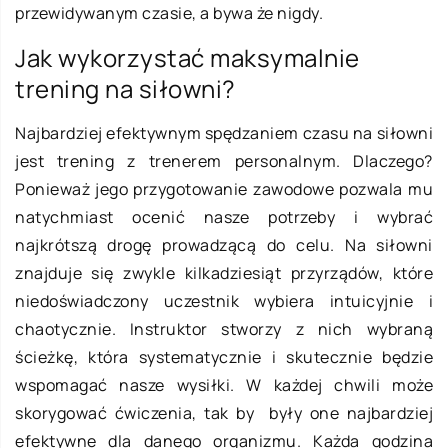
przewidywanym czasie, a bywa że nigdy.
Jak wykorzystać maksymalnie
trening na siłowni?
Najbardziej efektywnym spędzaniem czasu na siłowni
jest trening z trenerem personalnym. Dlaczego?
Ponieważ jego przygotowanie zawodowe pozwala mu
natychmiast ocenić nasze potrzeby i wybrać
najkrótszą drogę prowadzącą do celu. Na siłowni
znajduje się zwykle kilkadziesiąt przyrządów, które
niedoświadczony uczestnik wybiera intuicyjnie i
chaotycznie. Instruktor stworzy z nich wybraną
ścieżkę, która systematycznie i skutecznie będzie
wspomagać nasze wysiłki. W każdej chwili może
skorygować ćwiczenia, tak by były one najbardziej
efektywne dla danego organizmu. Każda godzina