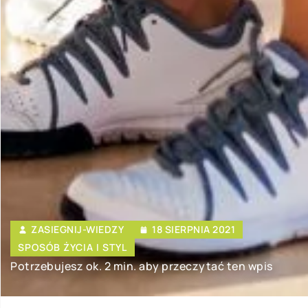
ZASIEGNIJ-WIEDZY
18 SIERPNIA 2021
SPOSÓB ŻYCIA I STYL
Potrzebujesz ok. 2 min. aby przeczytać ten wpis