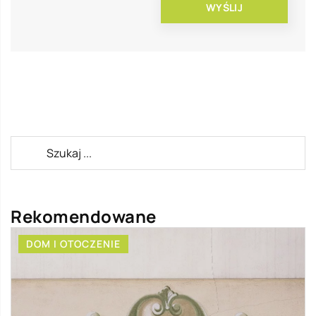
Rekomendowane
M I OTOCZENIE
DOM I 