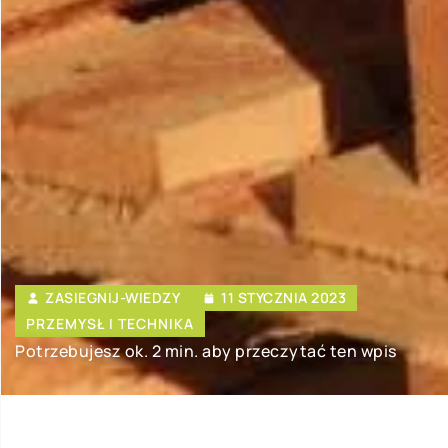
ZASIEGNIJ-WIEDZY
11 STYCZNIA 2023
PRZEMYSŁ I TECHNIKA
Potrzebujesz ok. 2 min. aby przeczytać ten wpis