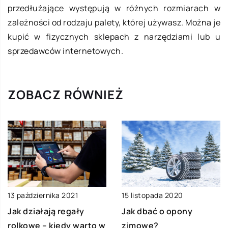
przedłużające występują w różnych rozmiarach w
zależności od rodzaju palety, której używasz. Można je
kupić w fizycznych sklepach z narzędziami lub u
sprzedawców internetowych.
ZOBACZ RÓWNIEŻ
13 października 2021
15 listopada 2020
Jak działają regały
Jak dbać o opony
rolkowe – kiedy warto w
zimowe?