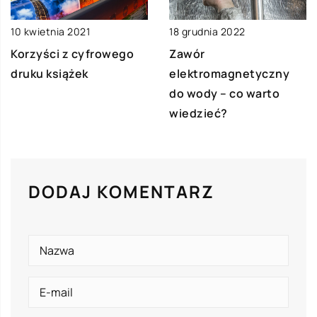
10 kwietnia 2021
18 grudnia 2022
Korzyści z cyfrowego
Zawór
druku książek
elektromagnetyczny
do wody – co warto
wiedzieć?
DODAJ KOMENTARZ