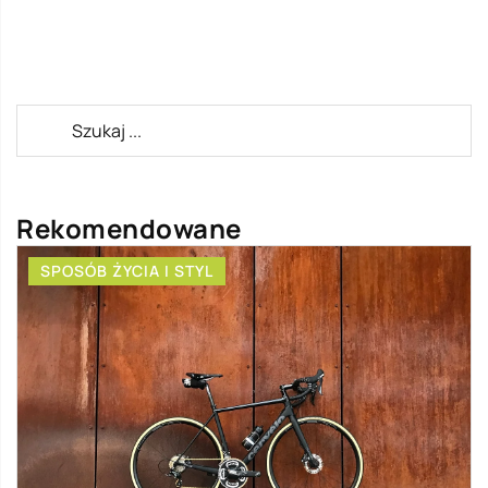
Rekomendowane
SPOSÓB ŻYCIA I STYL