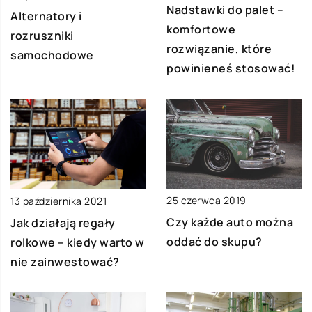
Nadstawki do palet –
Alternatory i
komfortowe
rozruszniki
rozwiązanie, które
samochodowe
powinieneś stosować!
25 czerwca 2019
13 października 2021
Czy każde auto można
Jak działają regały
oddać do skupu?
rolkowe – kiedy warto w
nie zainwestować?