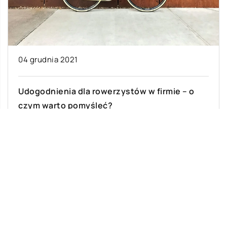
04 grudnia 2021
Udogodnienia dla rowerzystów w firmie – o
czym warto pomyśleć?
Ze względu na zatłoczone drogi i ogromne
zanieczyszczenie środowiska naturalnego wiele
firm zachęca swoich pracowników do
korzystania z rowerów podczas […]
Ostatnie wpisy