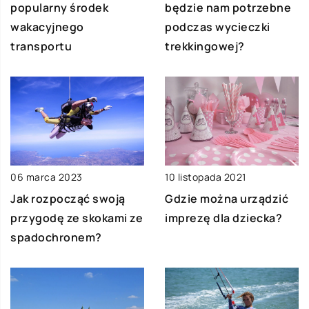
popularny środek
będzie nam potrzebne
wakacyjnego
podczas wycieczki
transportu
trekkingowej?
06 marca 2023
10 listopada 2021
Jak rozpocząć swoją
Gdzie można urządzić
przygodę ze skokami ze
imprezę dla dziecka?
spadochronem?