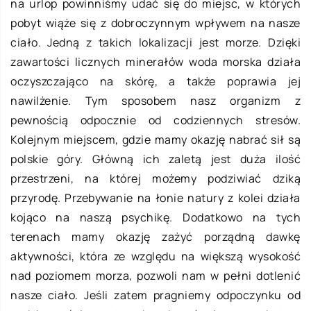
na urlop powinniśmy udać się do miejsc, w których
pobyt wiąże się z dobroczynnym wpływem na nasze
ciało. Jedną z takich lokalizacji jest morze. Dzięki
zawartości licznych minerałów woda morska działa
oczyszczająco na skórę, a także poprawia jej
nawilżenie. Tym sposobem nasz organizm z
pewnością odpocznie od codziennych stresów.
Kolejnym miejscem, gdzie mamy okazję nabrać sił są
polskie góry. Główną ich zaletą jest duża ilość
przestrzeni, na której możemy podziwiać dziką
przyrodę. Przebywanie na łonie natury z kolei działa
kojąco na naszą psychikę. Dodatkowo na tych
terenach mamy okazję zażyć porządną dawkę
aktywności, która ze względu na większą wysokość
nad poziomem morza, pozwoli nam w pełni dotlenić
nasze ciało. Jeśli zatem pragniemy odpoczynku od