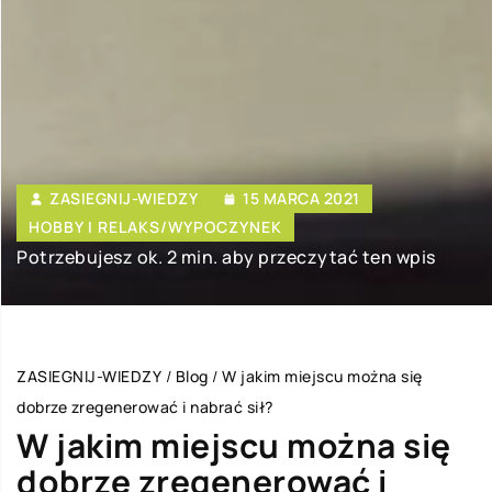
ZASIEGNIJ-WIEDZY
15 MARCA 2021
HOBBY I RELAKS/WYPOCZYNEK
Potrzebujesz ok. 2 min. aby przeczytać ten wpis
ZASIEGNIJ-WIEDZY
/
Blog
/
W jakim miejscu można się
dobrze zregenerować i nabrać sił?
W jakim miejscu można się
dobrze zregenerować i