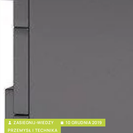
ZASIEGNIJ-WIEDZY
10 GRUDNIA 2019
PRZEMYSŁ I TECHNIKA