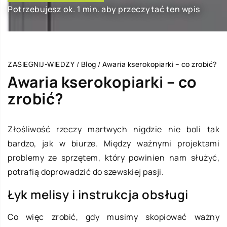
Potrzebujesz ok. 1 min. aby przeczytać ten wpis
ZASIEGNIJ-WIEDZY
/
Blog
/
Awaria kserokopiarki – co zrobić?
Awaria kserokopiarki – co
zrobić?
Złośliwość rzeczy martwych nigdzie nie boli tak
bardzo, jak w biurze. Między ważnymi projektami
problemy ze sprzętem, który powinien nam służyć,
potrafią doprowadzić do szewskiej pasji.
Łyk melisy i instrukcja obsługi
Co więc zrobić, gdy musimy skopiować ważny