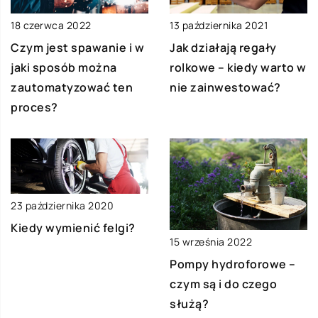
13 października 2021
18 czerwca 2022
Jak działają regały
Czym jest spawanie i w
rolkowe – kiedy warto w
jaki sposób można
nie zainwestować?
zautomatyzować ten
proces?
23 października 2020
Kiedy wymienić felgi?
15 września 2022
Pompy hydroforowe –
czym są i do czego
służą?