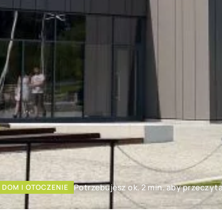
Potrzebujesz ok. 2 min. aby przeczyt
DOM I OTOCZENIE