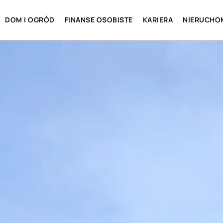
DOM I OGRÓD
FINANSE OSOBISTE
KARIERA
NIERUCHO