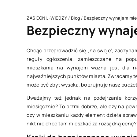
ZASIEGNIJ-WIEDZY
/
Blog
/
Bezpieczny wynajem mie
Bezpieczny wynaj
Chcąc przeprowadzić się „na swoje”, zaczyna
reguły ogłoszenia, zamieszczane na pop
BEZ KATEGORII
mieszkania na wynajem ważna jest dla nas
najważniejszych punktów miasta. Zwracamy t
może być zbyt wysoka, bo zrujnuje nasz budżet
Uważajmy też jednak na podejrzanie korzy
miesięcznie? To brzmi dobrze, ale czy na pew
czy w mieszkaniu każdy element działa sprawn
nikt nie chce tam mieszkać za rozsądną cenę?