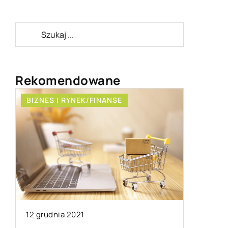
Rekomendowane
BIZNES I RYNEK/FINANSE
BEZ KAT
12 grudnia 2021