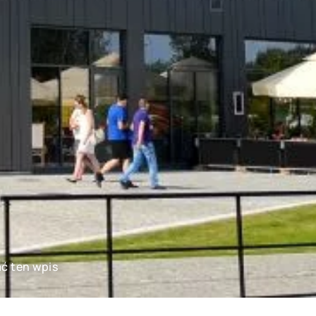
ać ten wpis