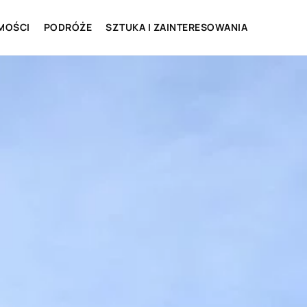
MOŚCI
PODRÓŻE
SZTUKA I ZAINTERESOWANIA