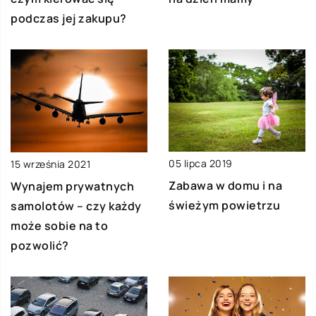
podczas jej zakupu?
05 lipca 2019
15 września 2021
Zabawa w domu i na
Wynajem prywatnych
świeżym powietrzu
samolotów – czy każdy
może sobie na to
pozwolić?