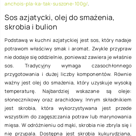
anchois-pla-ka-tak-suszone-100g/
.
Sos azjatycki, olej do smażenia,
skrobia i bulion
Podstawą w kuchni azjatyckiej jest sos, który nadaje
potrawom właściwy smak i aromat. Zwykle przypraw
nie dodaje się oddzielnie, ponieważ zawiera je właśnie
sos. Tradycyjny wymaga czasochłonnego
przygotowania i dużej liczby komponentów. Równie
ważny jest olej do smażenia, który uzyskuje wysoką
temperaturę. Najbardziej wskazane są oleje:
słonecznikowy oraz arachidowy. Innym składnikiem
jest skrobia, która wykorzystywana jest przede
wszystkim do zagęszczania potraw lub marynowania
mięsa. W odróżnieniu od mąki, skrobia nie zbryla się i
nie przypala. Dostępna jest skrobia kukurydziana,