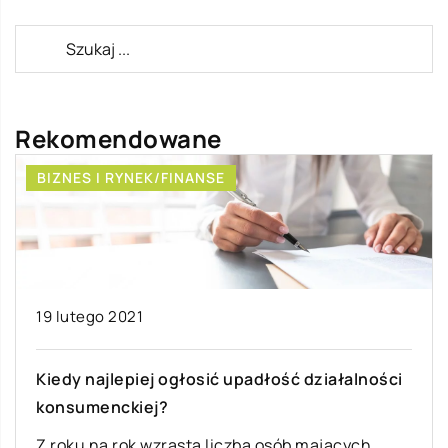
Rekomendowane
BIZNES I RYNEK/FINANSE
19 lutego 2021
Kiedy najlepiej ogłosić upadłość działalności
konsumenckiej?
Z roku na rok wzrasta liczba osób mających