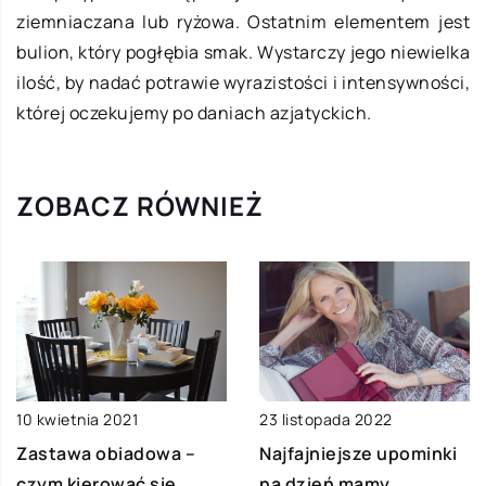
ziemniaczana lub ryżowa. Ostatnim elementem jest
bulion, który pogłębia smak. Wystarczy jego niewielka
ilość, by nadać potrawie wyrazistości i intensywności,
której oczekujemy po daniach azjatyckich.
ZOBACZ RÓWNIEŻ
10 kwietnia 2021
23 listopada 2022
Zastawa obiadowa –
Najfajniejsze upominki
czym kierować się
na dzień mamy