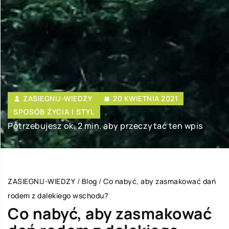
ZASIEGNIJ-WIEDZY
20 KWIETNIA 2021
SPOSÓB ŻYCIA I STYL
Potrzebujesz ok. 2 min. aby przeczytać ten wpis
ZASIEGNIJ-WIEDZY
/
Blog
/
Co nabyć, aby zasmakować dań
rodem z dalekiego wschodu?
Co nabyć, aby zasmakować