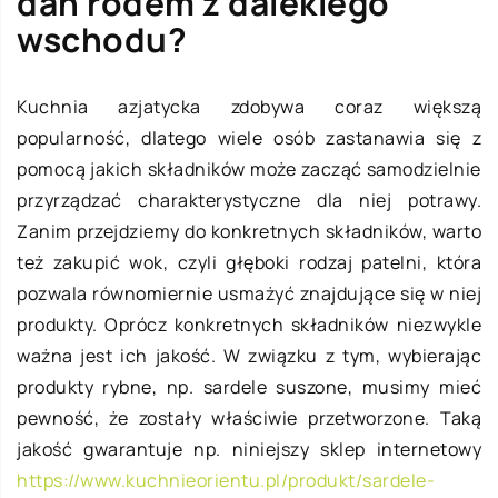
dań rodem z dalekiego
wschodu?
Kuchnia azjatycka zdobywa coraz większą
popularność, dlatego wiele osób zastanawia się z
pomocą jakich składników może zacząć samodzielnie
przyrządzać charakterystyczne dla niej potrawy.
Zanim przejdziemy do konkretnych składników, warto
też zakupić wok, czyli głęboki rodzaj patelni, która
pozwala równomiernie usmażyć znajdujące się w niej
produkty. Oprócz konkretnych składników niezwykle
ważna jest ich jakość. W związku z tym, wybierając
produkty rybne, np. sardele suszone, musimy mieć
pewność, że zostały właściwie przetworzone. Taką
jakość gwarantuje np. niniejszy sklep internetowy
https://www.kuchnieorientu.pl/produkt/sardele-