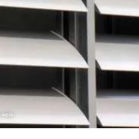
n wpis