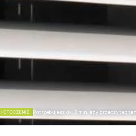
Potrzebujesz ok. 2 min. aby przeczytać te
I OTOCZENIE