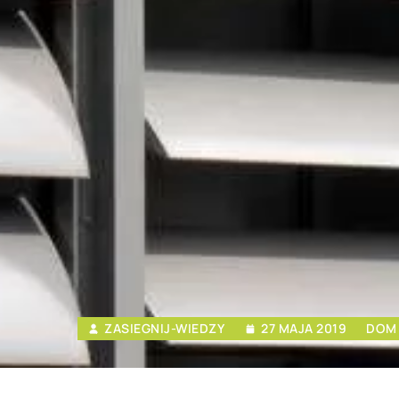
ZASIEGNIJ-WIEDZY
27 MAJA 2019
DOM 