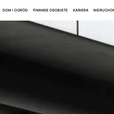
DOM I OGRÓD
FINANSE OSOBISTE
KARIERA
NIERUCHO