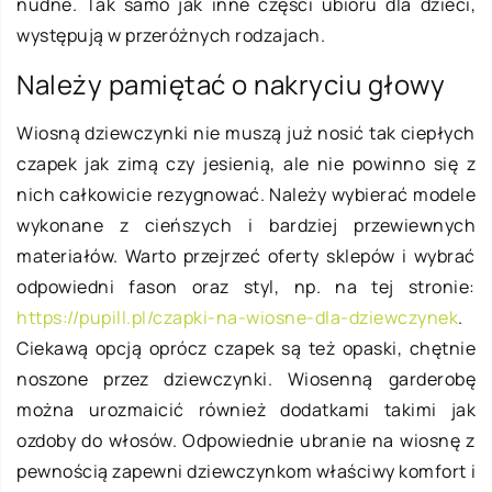
nudne. Tak samo jak inne części ubioru dla dzieci,
występują w przeróżnych rodzajach.
Należy pamiętać o nakryciu głowy
Wiosną dziewczynki nie muszą już nosić tak ciepłych
czapek jak zimą czy jesienią, ale nie powinno się z
nich całkowicie rezygnować. Należy wybierać modele
wykonane z cieńszych i bardziej przewiewnych
materiałów. Warto przejrzeć oferty sklepów i wybrać
odpowiedni fason oraz styl, np. na tej stronie:
https://pupill.pl/czapki-na-wiosne-dla-dziewczynek
.
Ciekawą opcją oprócz czapek są też opaski, chętnie
noszone przez dziewczynki.
Wiosenną garderobę
można urozmaicić również dodatkami takimi jak
ozdoby do włosów. Odpowiednie ubranie na wiosnę z
pewnością zapewni dziewczynkom właściwy komfort i