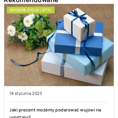
SPOSÓB ŻYCIA I STYL
18 stycznia 2023
Jaki prezent możemy podarować wujowi na
urodziny?