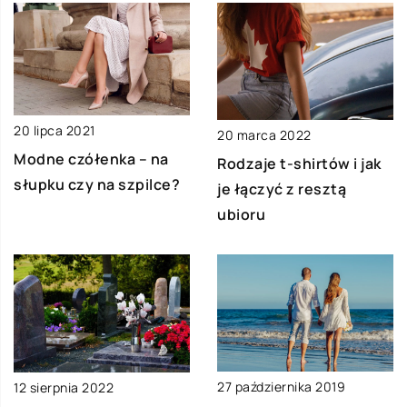
20 lipca 2021
20 marca 2022
Modne czółenka – na
Rodzaje t-shirtów i jak
słupku czy na szpilce?
je łączyć z resztą
ubioru
27 października 2019
12 sierpnia 2022