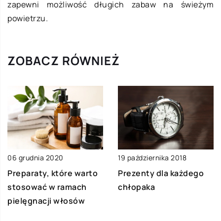
zapewni możliwość długich zabaw na świeżym
powietrzu.
ZOBACZ RÓWNIEŻ
06 grudnia 2020
19 października 2018
Preparaty, które warto
Prezenty dla każdego
stosować w ramach
chłopaka
pielęgnacji włosów