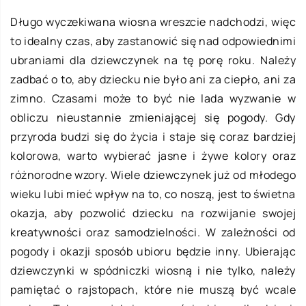
Długo wyczekiwana wiosna wreszcie nadchodzi, więc
to idealny czas, aby zastanowić się nad odpowiednimi
ubraniami dla dziewczynek na tę porę roku.
Należy
zadbać o to, aby dziecku nie było ani za ciepło, ani za
zimno. Czasami może to być nie lada wyzwanie w
obliczu nieustannie zmieniającej się pogody. Gdy
przyroda budzi się do życia i staje się coraz bardziej
kolorowa, warto wybierać jasne i żywe kolory oraz
różnorodne wzory. Wiele dziewczynek już od młodego
wieku lubi mieć wpływ na to, co noszą, jest to świetna
okazja, aby pozwolić dziecku na rozwijanie swojej
kreatywności oraz samodzielności. W zależności od
pogody i okazji sposób ubioru będzie inny. Ubierając
dziewczynki w spódniczki wiosną i nie tylko, należy
pamiętać o rajstopach, które nie muszą być wcale