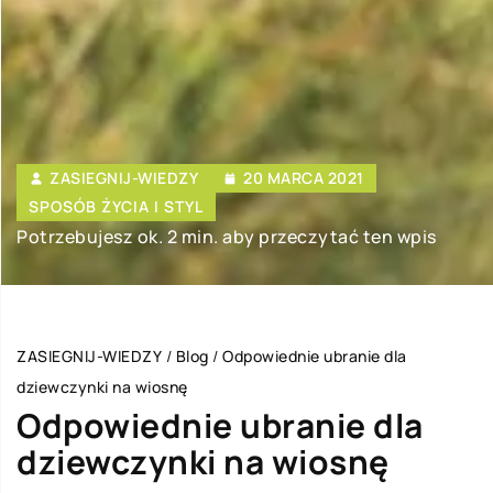
ZASIEGNIJ-WIEDZY
20 MARCA 2021
SPOSÓB ŻYCIA I STYL
Potrzebujesz ok. 2 min. aby przeczytać ten wpis
ZASIEGNIJ-WIEDZY
/
Blog
/
Odpowiednie ubranie dla
dziewczynki na wiosnę
Odpowiednie ubranie dla
dziewczynki na wiosnę