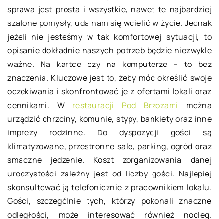
sprawa jest prosta i wszystkie, nawet te najbardziej
szalone pomysły, uda nam się wcielić w życie. Jednak
jeżeli nie jesteśmy w tak komfortowej sytuacji, to
opisanie dokładnie naszych potrzeb będzie niezwykle
ważne. Na kartce czy na komputerze – to bez
znaczenia. Kluczowe jest to, żeby móc określić swoje
oczekiwania i skonfrontować je z ofertami lokali oraz
cennikami. W
restauracji Pod Brzozami
można
urządzić chrzciny, komunie, stypy, bankiety oraz inne
imprezy rodzinne. Do dyspozycji gości są
klimatyzowane, przestronne sale, parking, ogród oraz
smaczne jedzenie. Koszt zorganizowania danej
uroczystości zależny jest od liczby gości. Najlepiej
skonsultować ją telefonicznie z pracownikiem lokalu.
Gości, szczególnie tych, którzy pokonali znaczne
odległości, może interesować również nocleg.