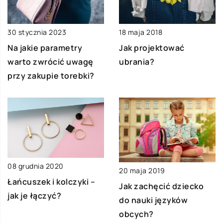
30 stycznia 2023
18 maja 2018
Na jakie parametry
Jak projektować
warto zwrócić uwagę
ubrania?
przy zakupie torebki?
08 grudnia 2020
20 maja 2019
Łańcuszek i kolczyki –
Jak zachęcić dziecko
jak je łączyć?
do nauki języków
obcych?