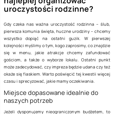
najlepiej organizować
uroczystości rodzinne?
Gdy czeka nas ważna uroczystość rodzinna – ślub,
pierwsza komunia święta, huczne urodziny – chcemy
wszystko dopiąć na ostatni guzik. W pierwszej
kolejności myślimy o tym, kogo zaprosimy, co znajdzie
się w menu, jakie atrakcje chcemy zafundować
gościom, a także o wyborze lokalu. Ostatni punkt
może zadecydować, czy impreza będzie udana czy też
okaże się fiaskiem. Warto poświęcić tej kwestii więcej
czasu i sprecyzować, jakie mamy oczekiwania.
Miejsce dopasowane idealnie do
naszych potrzeb
Jeżeli dysponujemy nieograniczonym budżetem, to