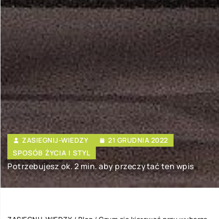
ZASIEGNIJ-WIEDZY
21 GRUDNIA 2022
SPOSÓB ŻYCIA I STYL
Potrzebujesz ok. 2 min. aby przeczytać ten wpis