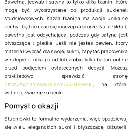
Bawełna, jedwab i satyna to tylko kilka tkanin, które
mogą być wykorzystane do produkcji sukienek
studniówkowych. Każda tkanina ma swoje unikalne
cechy i będzie czuć się inaczej na skórze. Na przykład,
bawełna jest oddychająca, podczas gdy satyna jest
błyszcząca i gładka. Jeśli nie jesteś pewien, który
materiał wybrać dla swojej sukni, zapytać pracownika
w sklepie o kilka porad lub zrobić kilka badań online
przed podjęciem ostatecznych decyzji. Możesz
przykładowo sprawdzić stronę
https://bynamesakke.com/22-sukienki
, na której
widnieją świetne sukienki.
Pomyśl o okazji
Studniówki to formalne wydarzenia, więc spodziewaj
się wielu eleganckich sukni i błyszczącej biżuterii.