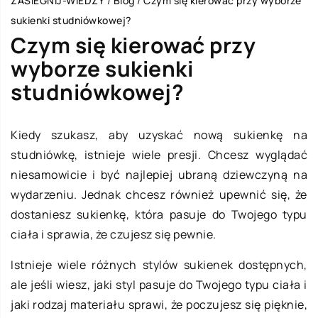
ZASIEGNIJ-WIEDZY
/
Blog
/
Czym się kierować przy wyborze
sukienki studniówkowej?
Czym się kierować przy
wyborze sukienki
studniówkowej?
Kiedy szukasz, aby uzyskać nową sukienkę na
studniówkę, istnieje wiele presji. Chcesz wyglądać
niesamowicie i być najlepiej ubraną dziewczyną na
wydarzeniu. Jednak chcesz również upewnić się, że
dostaniesz sukienkę, która pasuje do Twojego typu
ciała i sprawia, że czujesz się pewnie.
Istnieje wiele różnych stylów sukienek dostępnych,
ale jeśli wiesz, jaki styl pasuje do Twojego typu ciała i
jaki rodzaj materiału sprawi, że poczujesz się pięknie,