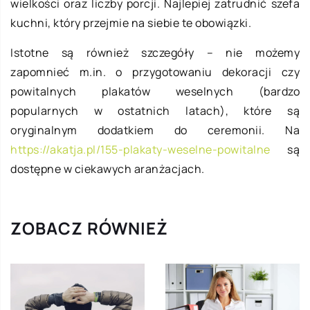
wielkości oraz liczby porcji. Najlepiej zatrudnić szefa
kuchni, który przejmie na siebie te obowiązki.
Istotne są również szczegóły – nie możemy
zapomnieć m.in. o przygotowaniu dekoracji czy
powitalnych plakatów weselnych (bardzo
popularnych w ostatnich latach), które są
oryginalnym dodatkiem do ceremonii. Na
https://akatja.pl/155-plakaty-weselne-powitalne
są
dostępne w ciekawych aranżacjach.
ZOBACZ RÓWNIEŻ