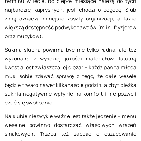
terminu w lecie, bo ciepłe miesiące należą do tych
najbardziej kapryśnych, jeśli chodzi o pogodę. Ślub
zimą oznacza mniejsze koszty organizacji, a także
większą dostępność podwykonawców (m.in. fryzjerów
oraz muzyków).
Suknia ślubna powinna być nie tylko ładna, ale też
wykonana z wysokiej jakości materiałów. Istotną
kwestia jest zwłaszcza jej ciężar – każda panna młoda
musi sobie zdawać sprawę z tego, że całe wesele
będzie trwało nawet kilkanaście godzin, a zbyt ciężka
suknia negatywnie wpłynie na komfort i nie pozwoli
czuć się swobodnie.
Na ślubie niezwykle ważne jest także jedzenie – menu
weselne powinno dostarczać właściwych wrażeń
smakowych. Trzeba też zadbać o oszacowanie