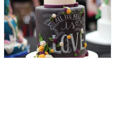
09 sierpnia 2018
Słodki upominek dla gości weselnych jako