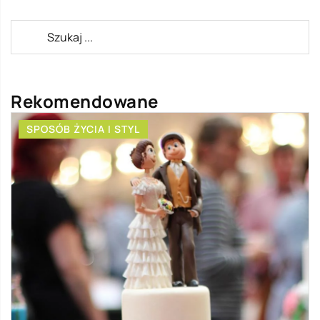
Rekomendowane
SPOSÓB ŻYCIA I STYL