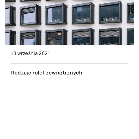
18 września 2021
Rodzaje rolet zewnętrznych
Właściciele domów jednorodzinnych coraz
częściej decydują się na zamontowanie w
oknach rolet zewnętrznych. Są to konstrukcje
mające przede wszystkim na […]