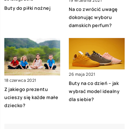
19 września 2021
Buty do piłki nożnej
Na co zwrócić uwagę
dokonując wyboru
damskich perfum?
26 maja 2021
18 czerwca 2021
Buty na co dzień – jak
Z jakiego prezentu
wybrać model idealny
ucieszy się każde małe
dla siebie?
dziecko?