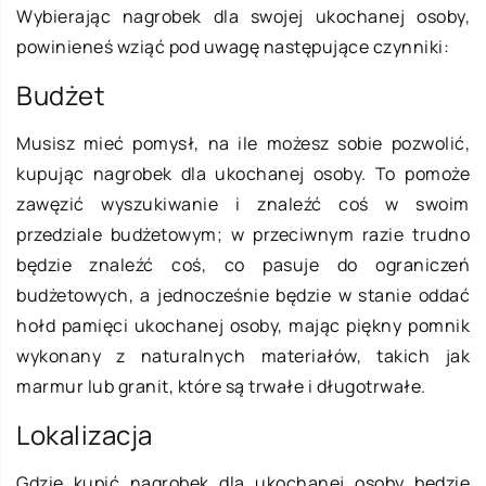
Wybierając nagrobek dla swojej ukochanej osoby,
powinieneś wziąć pod uwagę następujące czynniki:
Budżet
Musisz mieć pomysł, na ile możesz sobie pozwolić,
kupując nagrobek dla ukochanej osoby. To pomoże
zawęzić wyszukiwanie i znaleźć coś w swoim
przedziale budżetowym; w przeciwnym razie trudno
będzie znaleźć coś, co pasuje do ograniczeń
budżetowych, a jednocześnie będzie w stanie oddać
hołd pamięci ukochanej osoby, mając piękny pomnik
wykonany z naturalnych materiałów, takich jak
marmur lub granit, które są trwałe i długotrwałe.
Lokalizacja
Gdzie kupić nagrobek dla ukochanej osoby będzie