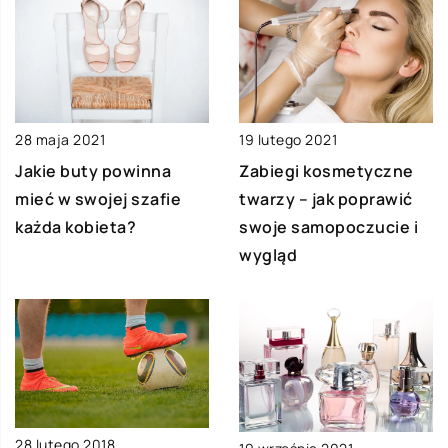
19 lutego 2021
28 maja 2021
Zabiegi kosmetyczne
Jakie buty powinna
twarzy – jak poprawić
mieć w swojej szafie
swoje samopoczucie i
każda kobieta?
wygląd
28 lutego 2018