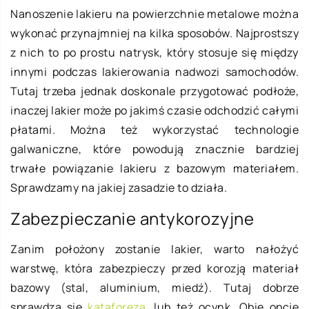
Nanoszenie lakieru na powierzchnie metalowe można
wykonać przynajmniej na kilka sposobów. Najprostszy
z nich to po prostu natrysk, który stosuje się między
innymi podczas lakierowania nadwozi samochodów.
Tutaj trzeba jednak doskonale przygotować podłoże,
inaczej lakier może po jakimś czasie odchodzić całymi
płatami. Można też wykorzystać technologie
galwaniczne, które powodują znacznie bardziej
trwałe powiązanie lakieru z bazowym materiałem.
Sprawdzamy na jakiej zasadzie to działa.
Zabezpieczanie antykorozyjne
Zanim położony zostanie lakier, warto nałożyć
warstwę, która zabezpieczy przed korozją materiał
bazowy (stal, aluminium, miedź). Tutaj dobrze
sprawdza się
kataforeza
, lub też ocynk. Obie opcje