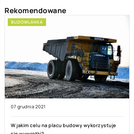
Rekomendowane
BUDOWLANKA
07 grudnia 2021
W jakim celu na placu budowy wykorzystuje
się wywrotki?