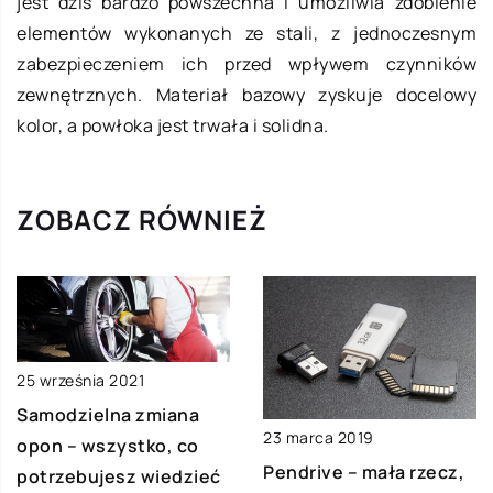
jest dziś bardzo powszechna i umożliwia zdobienie
elementów wykonanych ze stali, z jednoczesnym
zabezpieczeniem ich przed wpływem czynników
zewnętrznych. Materiał bazowy zyskuje docelowy
kolor, a powłoka jest trwała i solidna.
ZOBACZ RÓWNIEŻ
25 września 2021
Samodzielna zmiana
23 marca 2019
opon – wszystko, co
Pendrive – mała rzecz,
potrzebujesz wiedzieć