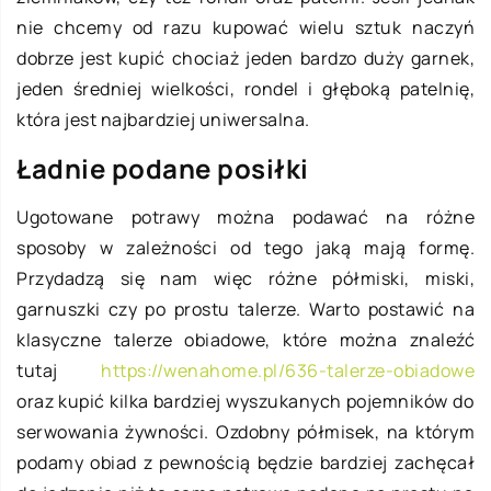
nie chcemy od razu kupować wielu sztuk naczyń
dobrze jest kupić chociaż jeden bardzo duży garnek,
jeden średniej wielkości, rondel i głęboką patelnię,
która jest najbardziej uniwersalna.
Ładnie podane posiłki
Ugotowane potrawy można podawać na różne
sposoby w zależności od tego jaką mają formę.
Przydadzą się nam więc różne półmiski, miski,
garnuszki czy po prostu talerze. Warto postawić na
klasyczne talerze obiadowe, które można znaleźć
tutaj
https://wenahome.pl/636-talerze-obiadowe
oraz kupić kilka bardziej wyszukanych pojemników do
serwowania żywności. Ozdobny półmisek, na którym
podamy obiad z pewnością będzie bardziej zachęcał