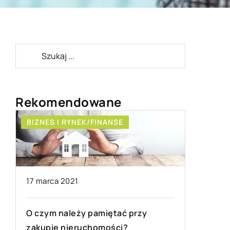
Rekomendowane
BIZNES I RYNEK/FINANSE
BEZ KAT
17 marca 2021
O czym należy pamiętać przy
zakupie nieruchomości?