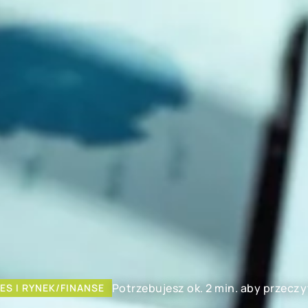
Potrzebujesz ok. 2 min. aby przeczy
ES I RYNEK/FINANSE