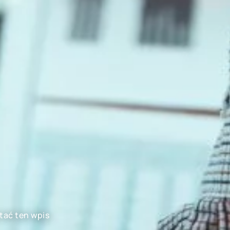
tać ten wpis