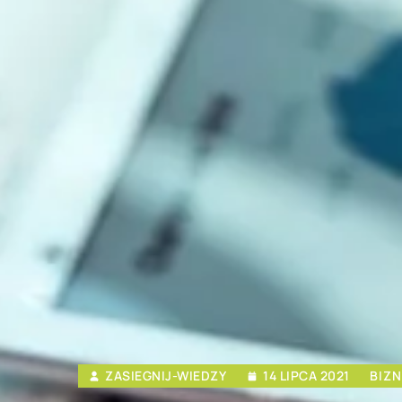
ZASIEGNIJ-WIEDZY
14 LIPCA 2021
BIZN