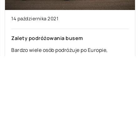
14 października 2021
Zalety podróżowania busem
Bardzo wiele osób podróżuje po Europie,
przemierzając często tysiące kilometrów.
Podróże odbywają się w różnym celu. Ludzie
przemieszczają się służbowo, […]
Ostatnie wpisy
Jak rozpocząć swoją przygodę ze skokami