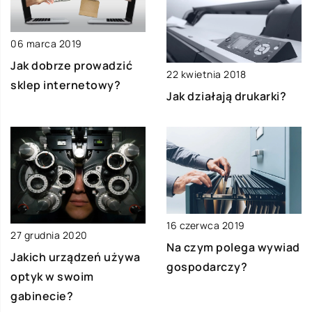
06 marca 2019
Jak dobrze prowadzić
22 kwietnia 2018
sklep internetowy?
Jak działają drukarki?
16 czerwca 2019
27 grudnia 2020
Na czym polega wywiad
Jakich urządzeń używa
gospodarczy?
optyk w swoim
gabinecie?