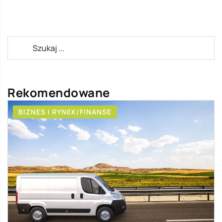
Rekomendowane
BIZNES I RYNEK/FINANSE