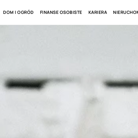
DOM I OGRÓD
FINANSE OSOBISTE
KARIERA
NIERUCHO