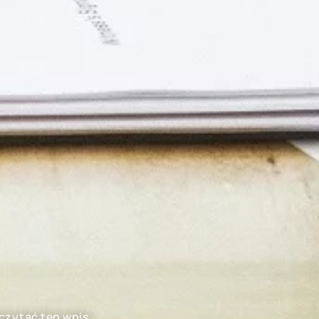
eczytać ten wpis