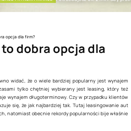
a opcja dla firm?
to dobra opcja dla
SŁ I TECHNIKA
BEZ KATEGORII
wno widać, że o wiele bardziej popularny jest wynajem
sami tylko chętniej wybierany jest leasing, który też
aje wynajem długoterminowy. Czy w przypadku klientów
je się, że jak najbardziej tak. Tutaj leasingowanie aut
ch, natomiast obecnie rekordy popularności bije właśnie