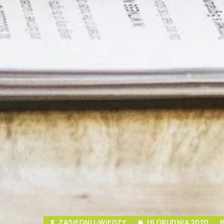
ZASIEGNIJ-WIEDZY
16 GRUDNIA 2020