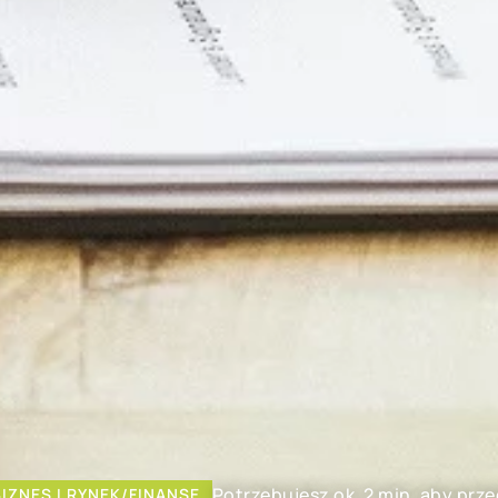
Potrzebujesz ok. 2 min. aby prz
BIZNES I RYNEK/FINANSE