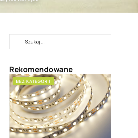
Rekomendowane
SPOSÓB ŻYCIA I STYL