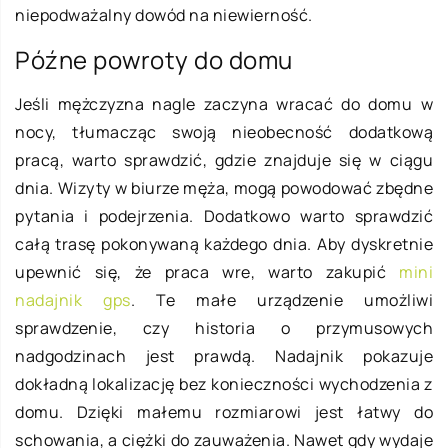
niepodważalny dowód na niewierność.
Późne powroty do domu
Jeśli mężczyzna nagle zaczyna wracać do domu w
nocy, tłumacząc swoją nieobecność dodatkową
pracą, warto sprawdzić, gdzie znajduje się w ciągu
dnia. Wizyty w biurze męża, mogą powodować zbędne
pytania i podejrzenia. Dodatkowo warto sprawdzić
całą trasę pokonywaną każdego dnia. Aby dyskretnie
upewnić się, że praca wre, warto zakupić
mini
nadajnik gps
. Te małe urządzenie umożliwi
sprawdzenie, czy historia o przymusowych
nadgodzinach jest prawdą. Nadajnik pokazuje
dokładną lokalizację bez konieczności wychodzenia z
domu. Dzięki małemu rozmiarowi jest łatwy do
schowania, a ciężki do zauważenia. Nawet gdy wydaje