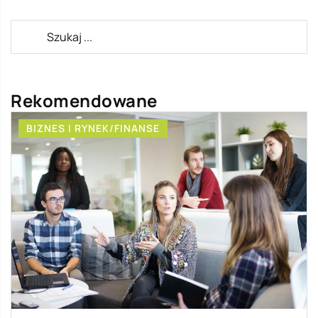
Rekomendowane
BIZNES I RYNEK/FINANSE