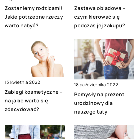
Zastawa obiadowa –
Zostaniemy rodzicami!
czym kierować się
Jakie potrzebne rzeczy
podczas jej zakupu?
warto nabyć?
13 kwietnia 2022
18 października 2022
Zabiegi kosmetyczne –
Pomysły na prezent
na jakie warto się
urodzinowy dla
zdecydować?
naszego taty