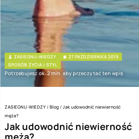
ZASIEGNIJ-WIEDZY
27 PAŹDZIERNIKA 2019
SPOSÓB ŻYCIA I STYL
Potrzebujesz ok. 2 min. aby przeczytać ten wpis
ZASIEGNIJ-WIEDZY
/
Blog
/
Jak udowodnić niewierność
męża?
Jak udowodnić niewierność
męża?