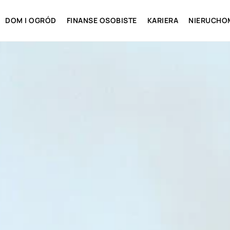
DOM I OGRÓD
FINANSE OSOBISTE
KARIERA
NIERUCHO