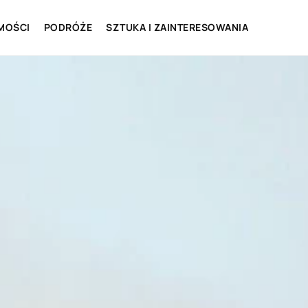
MOŚCI
PODRÓŻE
SZTUKA I ZAINTERESOWANIA