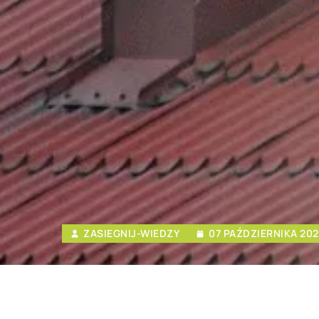
ZASIEGNIJ-WIEDZY
07 PAŹDZIERNIKA 20