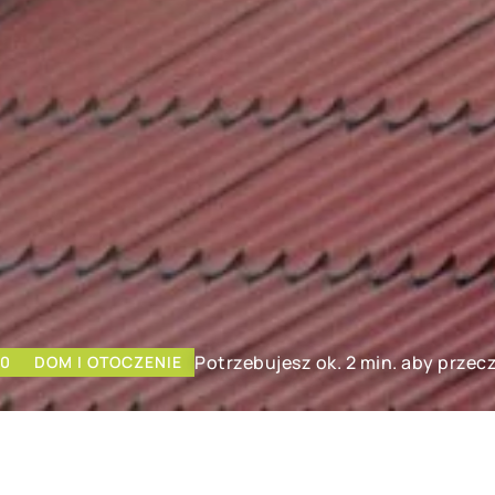
Potrzebujesz ok. 2 min. aby przec
20
DOM I OTOCZENIE