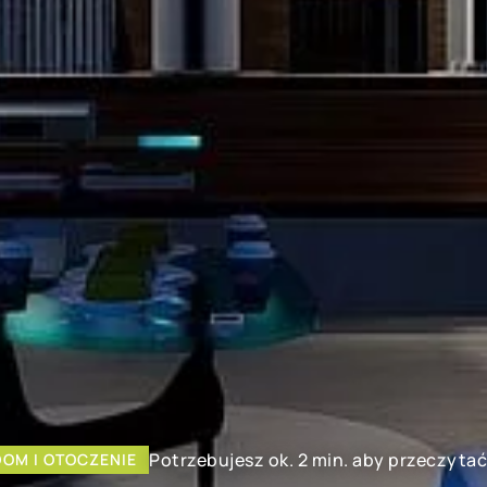
Potrzebujesz ok. 2 min. aby przeczytać
DOM I OTOCZENIE