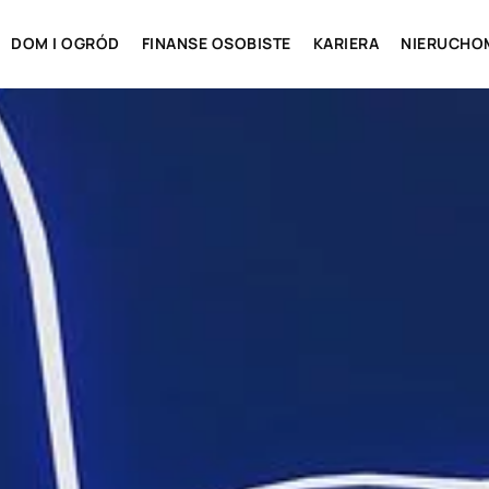
DOM I OGRÓD
FINANSE OSOBISTE
KARIERA
NIERUCHO