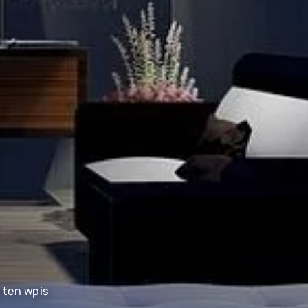
 ten wpis