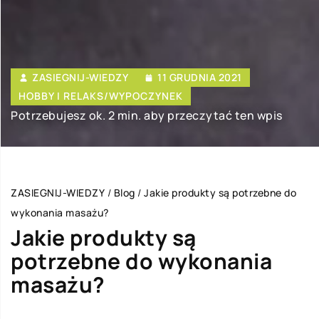
ZASIEGNIJ-WIEDZY
11 GRUDNIA 2021
HOBBY I RELAKS/WYPOCZYNEK
Potrzebujesz ok. 2 min. aby przeczytać ten wpis
ZASIEGNIJ-WIEDZY
/
Blog
/
Jakie produkty są potrzebne do
wykonania masażu?
Jakie produkty są
potrzebne do wykonania
masażu?