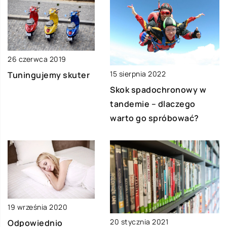
26 czerwca 2019
15 sierpnia 2022
Tuningujemy skuter
Skok spadochronowy w
tandemie – dlaczego
warto go spróbować?
19 września 2020
20 stycznia 2021
Odpowiednio