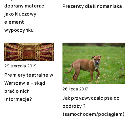
dobrany materac
Prezenty dla kinomaniaka
jako kluczowy
element
wypoczynku
29 sierpnia 2019
Premiery teatralne w
Warszawie – skąd
26 lipca 2017
brać o nich
Jak przyzwyczaić psa do
informacje?
podróży ?
(samochodem/pociągiem)