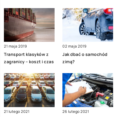
21 maja 2019
02 maja 2019
Transport klasyków z
Jak dbać o samochód
zagranicy – koszt i czas
zimą?
26 lutego 2021
21 lutego 2021