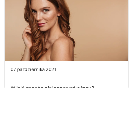
07 października 2021
W jaki sposób pielęgnować włosy?
Piękne i zadbane włosy to marzenie każdej
kobiety. Jeśli są one zdrowe to zdecydowanie
łatwiej jest je układać. Jednak do […]