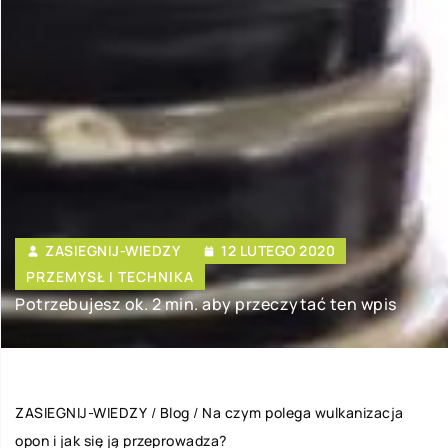
ZASIEGNIJ-WIEDZY
12 LUTEGO 2020
PRZEMYSŁ I TECHNIKA
Potrzebujesz ok. 2 min. aby przeczytać ten wpis
ZASIEGNIJ-WIEDZY
/
Blog
/
Na czym polega wulkanizacja
opon i jak się ją przeprowadza?