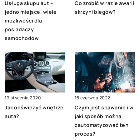
Co zrobić w razie awarii
Usługa skupu aut –
skrzyni biegów?
jedno miejsce, wiele
możliwości dla
posiadaczy
samochodów
19 stycznia 2020
18 czerwca 2022
Jak odświeżyć wnętrze
Czym jest spawanie i w
auta?
jaki sposób można
zautomatyzować ten
proces?