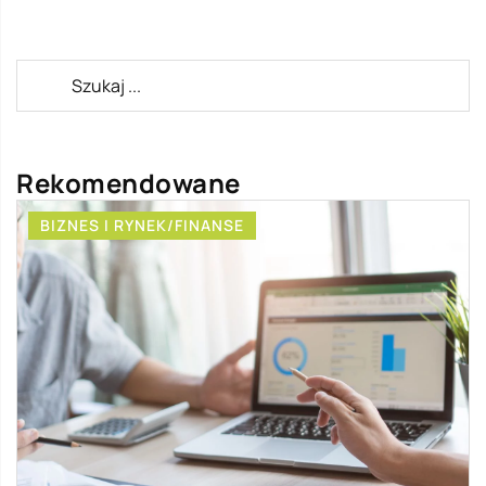
Rekomendowane
BIZNES I RYNEK/FINANSE