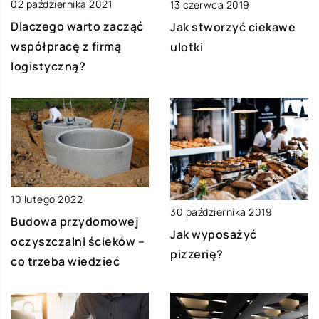
02 października 2021
13 czerwca 2019
Dlaczego warto zacząć
Jak stworzyć ciekawe
współpracę z firmą
ulotki
logistyczną?
10 lutego 2022
30 października 2019
Budowa przydomowej
Jak wyposażyć
oczyszczalni ścieków –
pizzerię?
co trzeba wiedzieć