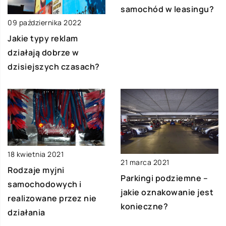
samochód w leasingu?
09 października 2022
Jakie typy reklam
działają dobrze w
dzisiejszych czasach?
18 kwietnia 2021
21 marca 2021
Rodzaje myjni
Parkingi podziemne –
samochodowych i
jakie oznakowanie jest
realizowane przez nie
konieczne?
działania