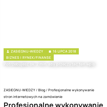
ZASIEGNIJ-WIEDZY
16 LIPCA 2018
BIZNES I RYNEK/FINANSE
Potrzebujesz ok. 2 min. aby przeczytać ten wpis
ZASIEGNIJ-WIEDZY
/
Blog
/
Profesjonalne wykonywanie
stron internetowych na zamówienie
Profesjonalne wykonywanie