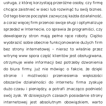
usługa, z której korzystają przeróżne osoby, czy firmę
chcące zaistnieć w sieci lub rozwinąć tu swój biznes.
Od tego bierze początek zazwyczaj każda działalność,
a coraz więcej firm przenosi swoje sługi i optymalizuje
sprzedaż w Internecie, co sprawia że programiści, czy
deweloperzy stron mają pełne ręce roboty. Ciężko
wyobrazić sobie obecnie funkcjonowanie dużych firm
bez strony internetowej – nieraz to właśnie przez
witrynę www spora część klientów jest obsługiwana,
otrzymuje wiele informacji bez potrzeby dzwonienia
do biura firmy, już nie mówiąc o fakcie, że dzięki
stronie i możliwości przeniesienia większości
obszarów działalności do internetu firma zyskuje
dużo czasu i pieniędzy, a potrafi znacząco podnieść
swój zysk. W dzisiejszych czasach posiadanie strony
internetowej jest absolutnym obowiązkiem, warto