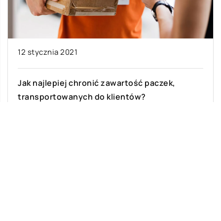
12 stycznia 2021
Jak najlepiej chronić zawartość paczek,
transportowanych do klientów?
Transport przesyłek zamawianych na odległość
jest nie lada wyzwaniem dla każdego
sprzedawcy. Od tego, jak zostanie zapakowana
paczka zależy zysk […]
Ostatnie wpisy