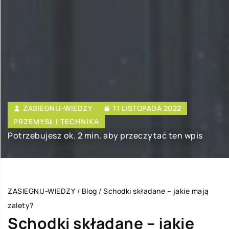
ZASIEGNIJ-WIEDZY
11 LISTOPADA 2022
PRZEMYSŁ I TECHNIKA
Potrzebujesz ok. 2 min. aby przeczytać ten wpis
ZASIEGNIJ-WIEDZY
/
Blog
/
Schodki składane – jakie mają
zalety?
Schodki składane – jakie