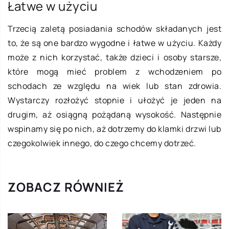
Łatwe w użyciu
Trzecią zaletą posiadania schodów składanych jest
to, że są one bardzo wygodne i łatwe w użyciu. Każdy
może z nich korzystać, także dzieci i osoby starsze,
które mogą mieć problem z wchodzeniem po
schodach ze względu na wiek lub stan zdrowia.
Wystarczy rozłożyć stopnie i ułożyć je jeden na
drugim, aż osiągną pożądaną wysokość. Następnie
wspinamy się po nich, aż dotrzemy do klamki drzwi lub
czegokolwiek innego, do czego chcemy dotrzeć.
ZOBACZ RÓWNIEŻ