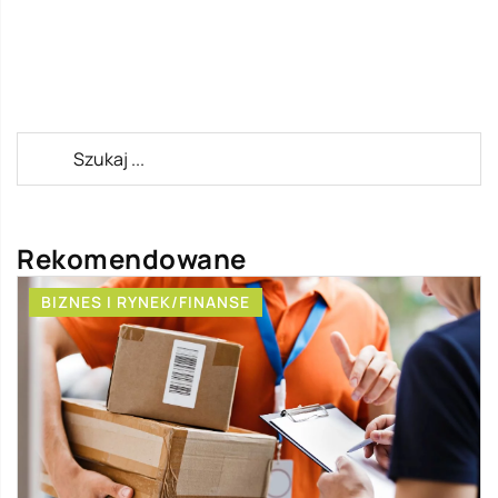
Rekomendowane
BIZNES I RYNEK/FINANSE